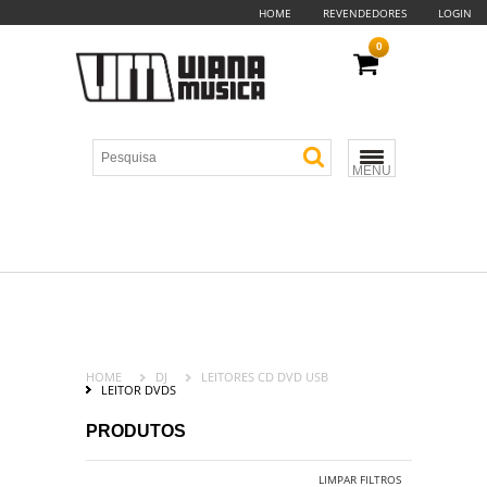
HOME
REVENDEDORES
LOGIN
0
MENU
HOME
DJ
LEITORES CD DVD USB
LEITOR DVDS
PRODUTOS
LIMPAR FILTROS