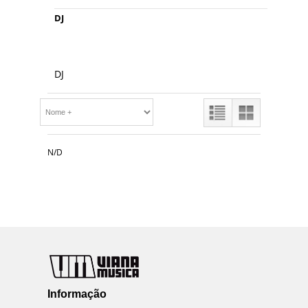
DJ
DJ
N/D
Informação