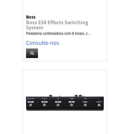
Boss
Boss ES8 Effects Switching
System
Pedaleira controladora com 8 loops, c...
Consulte-nos