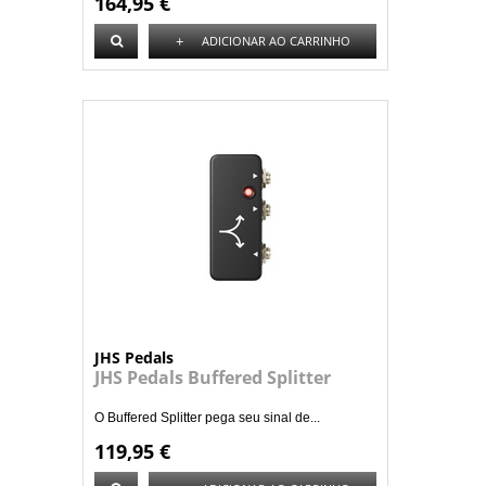
164,95 €
+
ADICIONAR AO CARRINHO
JHS Pedals
JHS Pedals Buffered Splitter
O Buffered Splitter pega seu sinal de...
119,95 €