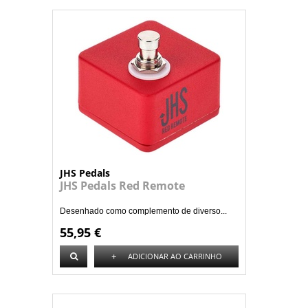
JHS Pedals
JHS Pedals Red Remote
Desenhado como complemento de diverso...
55,95 €
+
ADICIONAR AO CARRINHO