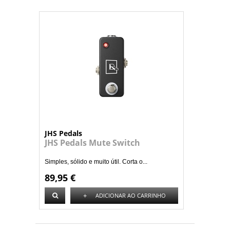
JHS Pedals
JHS Pedals Mute Switch
Simples, sólido e muito útil. Corta o...
89,95 €
+
ADICIONAR AO CARRINHO