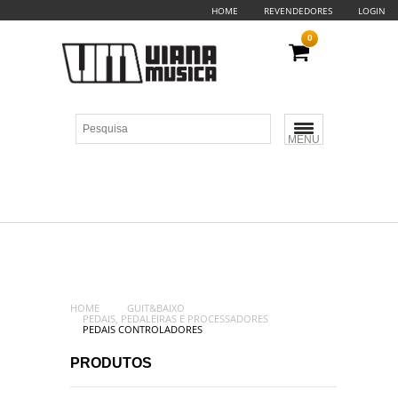
HOME
REVENDEDORES
LOGIN
0
MENU
HOME
GUIT&BAIXO
PEDAIS, PEDALEIRAS E PROCESSADORES
PEDAIS CONTROLADORES
PRODUTOS