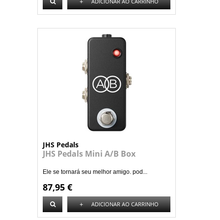
+
ADICIONAR AO CARRINHO
JHS Pedals
JHS Pedals Mini A/B Box
Ele se tornará seu melhor amigo. pod...
87,95 €
+
ADICIONAR AO CARRINHO