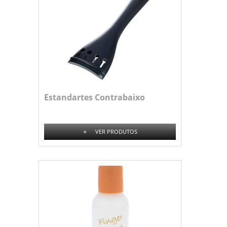
Estandartes Contrabaixo
+
VER PRODUTOS