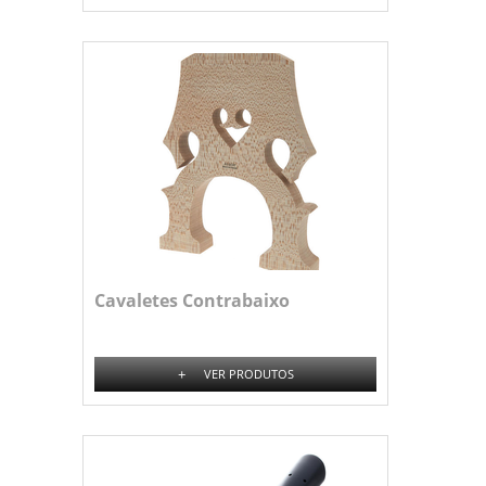
Cavaletes Contrabaixo
+
VER PRODUTOS