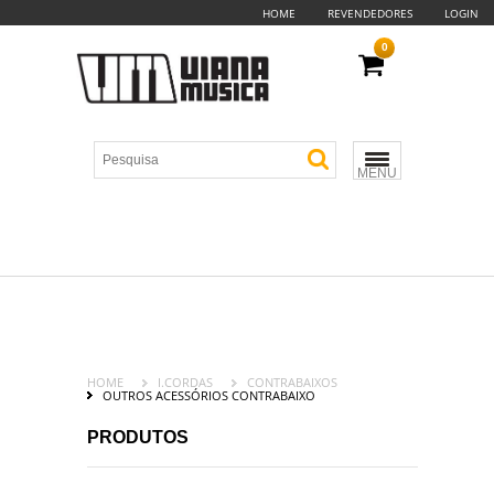
HOME
REVENDEDORES
LOGIN
0
MENU
HOME
I.CORDAS
CONTRABAIXOS
OUTROS ACESSÓRIOS CONTRABAIXO
PRODUTOS