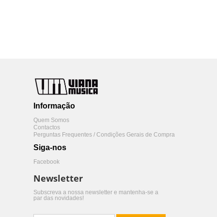
Informação
Quem Somos
Contactos
Perguntas Frequentes / Condições Gerais de Compra
Siga-nos
Facebook
Newsletter
Subscreva a nossa newsletter e mantenha-se a
par das novidades!