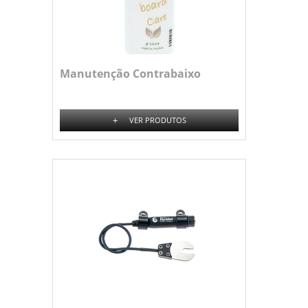
Manutenção Contrabaixo
+
VER PRODUTOS