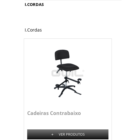
I.CORDAS
I.Cordas
Cadeiras Contrabaixo
+
VER PRODUTOS