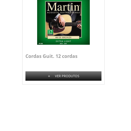
Cordas Guit. 12 cordas
+
VER PRODUTOS