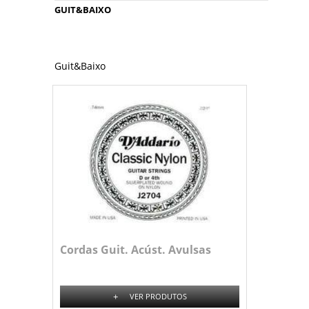
GUIT&BAIXO
Guit&Baixo
Cordas Guit. Acúst. Avulsas
+
VER PRODUTOS