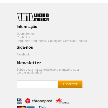
Informação
Quem Somos
Contactos
Perguntas Frequentes / Condições Gerais de Compra
Siga-nos
Facebook
Newsletter
Subscreva a nossa newsletter e mantenha-se a
par das novidades!
SUBSCREVER