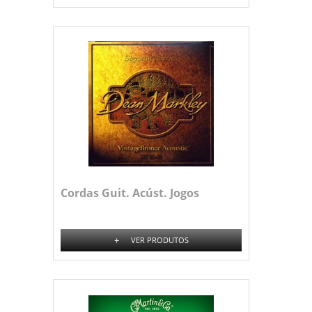
Cordas Guit. Acúst. Jogos
+
VER PRODUTOS