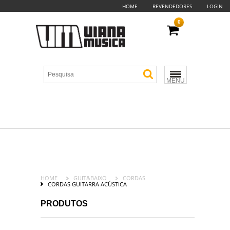
HOME
REVENDEDORES
LOGIN
0
MENU
HOME
GUIT&BAIXO
CORDAS
CORDAS GUITARRA ACÚSTICA
PRODUTOS