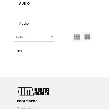
AUDIO
Audio
N/D
Informação
Quem Somos