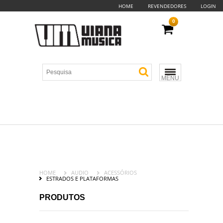
HOME
REVENDEDORES
LOGIN
0
MENU
HOME
AUDIO
ACESSÓRIOS
ESTRADOS E PLATAFORMAS
PRODUTOS