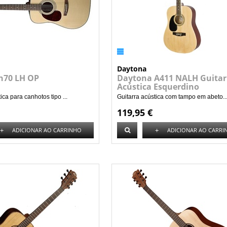
Daytona
th70 LH OP
Daytona A411 NALH Guitar
Acústica Esquerdino
ica para canhotos tipo ...
Guitarra acústica com tampo em abeto...
119,95 €
+
+
ADICIONAR AO CARRINHO
ADICIONAR AO CARRI