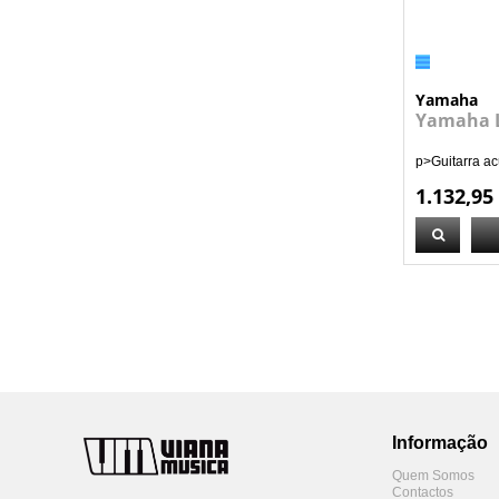
Yamaha
Yamaha 
p>Guitarra ac
1.132,95
Informação
Quem Somos
Contactos