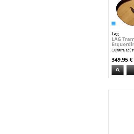
Lag
LAG Tram
Esquerdi
Guitarra acús
349,95 €