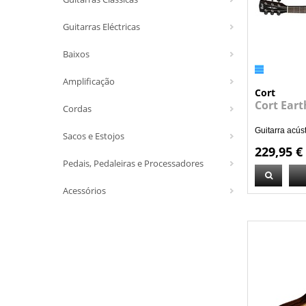
Guitarras Eléctricas
Baixos
Amplificação
Cort
Cort Ear
Cordas
Guitarra acúst
Sacos e Estojos
229,95 €
Pedais, Pedaleiras e Processadores
Acessórios