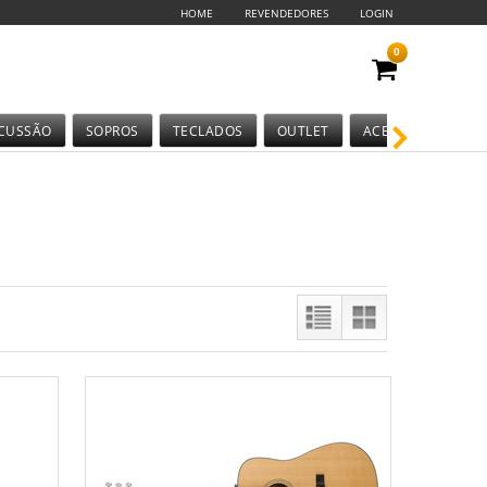
HOME
REVENDEDORES
LOGIN
0
CUSSÃO
SOPROS
TECLADOS
OUTLET
ACESSÓRIOS