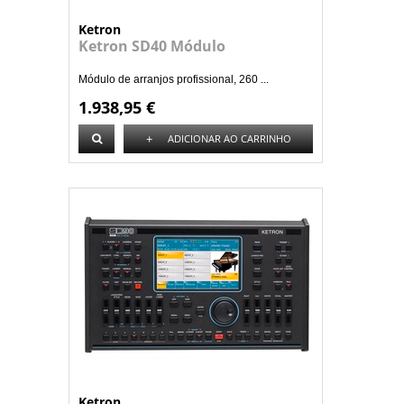
Ketron
Ketron SD40 Módulo
Módulo de arranjos profissional, 260 ...
1.938,95 €
+
ADICIONAR AO CARRINHO
Ketron