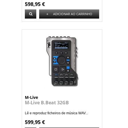
598,95 €
+
ADICIONAR AO CARRINHO
M-Live
M-Live B.Beat 32GB
Lê e reproduz ficheiros de música WAV...
599,95 €