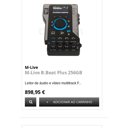
M-Live
M-Live B.Beat Plus 256GB
Leitor de áudio e vídeo multitrack F...
898,95 €
+
ADICIONAR AO CARRINHO