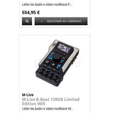
Leitor de áudio e vídeo multitrack F...
554,95 €
+
ADICIONAR AO CARRINHO
M-Live
M-Live B.Beat 128GB Limited
Edition Wifi
Leitor de áudio e vídeo multitrack W...