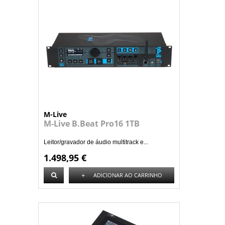
M-Live
M-Live B.Beat Pro16 1TB
Leitor/gravador de áudio multitrack e...
1.498,95 €
+
ADICIONAR AO CARRINHO