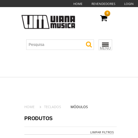
HOME
REVENDEDORES
LOGIN
0
MENU
HOME
TECLADOS
MÓDULOS
PRODUTOS
LIMPAR FILTROS