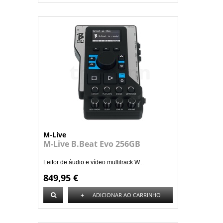
M-Live
M-Live B.Beat Evo 256GB
Leitor de áudio e vídeo multitrack W...
849,95 €
+
ADICIONAR AO CARRINHO