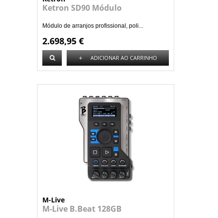
Ketron SD90 Módulo
Módulo de arranjos profissional, poli...
2.698,95 €
+
ADICIONAR AO CARRINHO
M-Live
M-Live B.Beat 128GB