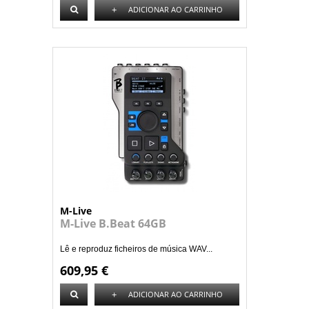
+
ADICIONAR AO CARRINHO
M-Live
M-Live B.Beat 64GB
Lê e reproduz ficheiros de música WAV...
609,95 €
+
ADICIONAR AO CARRINHO