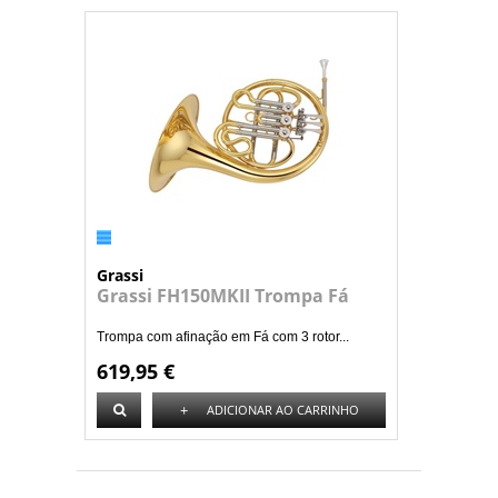
Grassi
Grassi FH150MKII Trompa Fá
Trompa com afinação em Fá com 3 rotor...
619,95 €
+
ADICIONAR AO CARRINHO