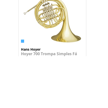
Hans Hoyer
Hoyer 700 Trompa Simples Fá
Trompa simples em Fá de estuda...
Consulte-nos