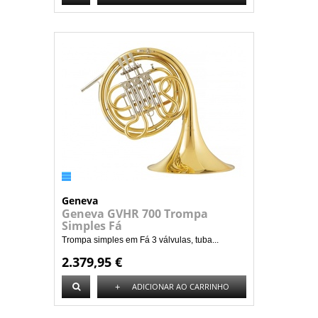
Geneva
Geneva GVHR 700 Trompa
Simples Fá
Trompa simples em Fá 3 válvulas, tuba...
2.379,95 €
+
ADICIONAR AO CARRINHO