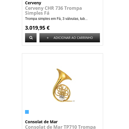
Cerveny
Cerveny CHR 736 Trompa
Simples Fá
Trompa simples em Fá, 3 válvulas, tub...
3.019,95 €
+
ADICIONAR AO CARRINHO
Consolat de Mar
Consolat de Mar TP710 Trompa