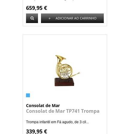
659,95 €
+
ADICIONAR AO CARRINHO
Consolat de Mar
Consolat de Mar TP741 Trompa
Trompa infantil em Fá agudo, de 3 cil...
339,95 €