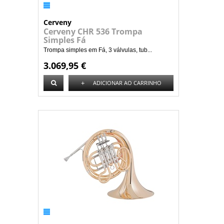
Cerveny
Cerveny CHR 536 Trompa
Simples Fá
Trompa simples em Fá, 3 válvulas, tub...
3.069,95 €
+
ADICIONAR AO CARRINHO