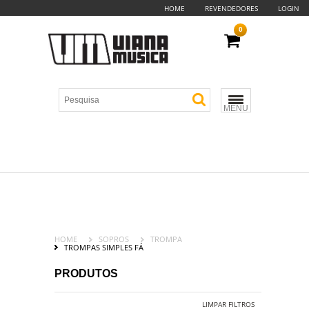
HOME
REVENDEDORES
LOGIN
0
MENU
HOME
SOPROS
TROMPA
TROMPAS SIMPLES FÁ
PRODUTOS
LIMPAR FILTROS