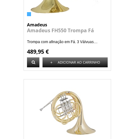
Amadeus
Amadeus FH550 Trompa Fá
Trompa com afinação em Fá. 3 Válvuas....
489,95 €
+
ADICIONAR AO CARRINHO