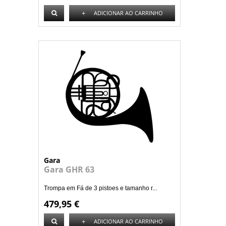
+
ADICIONAR AO CARRINHO
Gara
Gara GHR 63
Trompa em Fá de 3 pistoes e tamanho r...
479,95 €
+
ADICIONAR AO CARRINHO