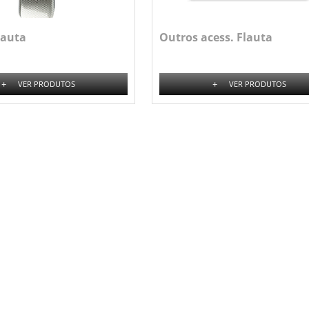
lauta
Outros acess. Flauta
+
+
VER PRODUTOS
VER PRODUTOS