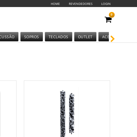
HOME
REVENDEDORES
LOGIN
0
CUSSÃO
SOPROS
TECLADOS
OUTLET
ACESSÓRIOS