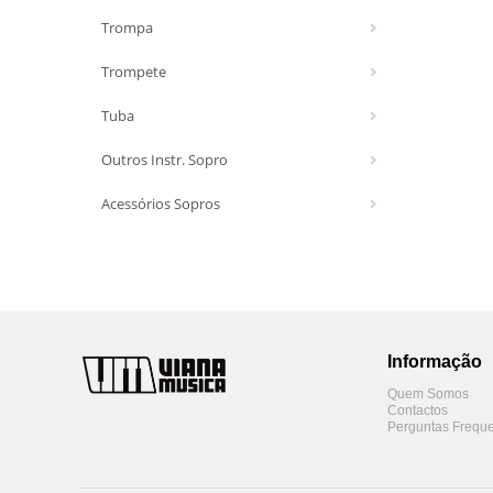
Trompa
Trompete
Tuba
Outros Instr. Sopro
Acessórios Sopros
Informação
Quem Somos
Contactos
Perguntas Freque