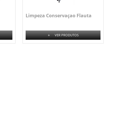
Limpeza Conservaçao Flauta
+
VER PRODUTOS