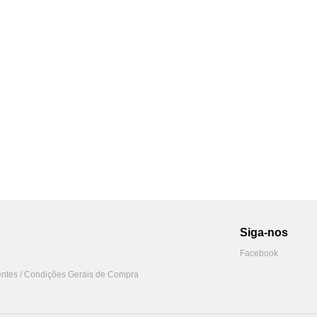
Siga-nos
Facebook
ntes / Condições Gerais de Compra