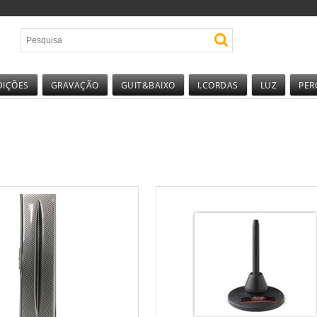
DIÇÕES
GRAVAÇÃO
GUIT&BAIXO
I.CORDAS
LUZ
PER