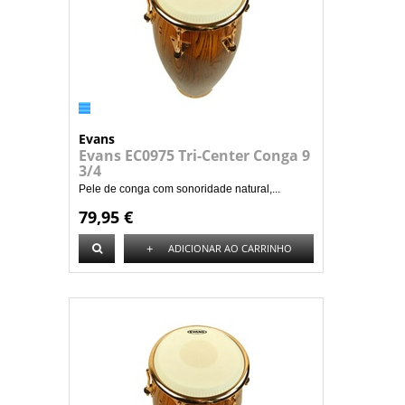
Evans
Evans EC0975 Tri-Center Conga 9
3/4
Pele de conga com sonoridade natural,...
79,95 €
+
ADICIONAR AO CARRINHO