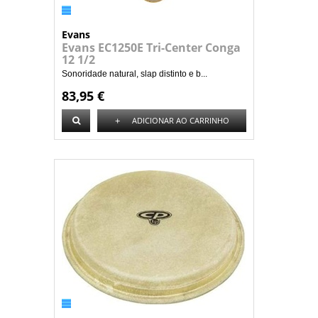
Evans
Evans EC1250E Tri-Center Conga
12 1/2
Sonoridade natural, slap distinto e b...
83,95 €
+
ADICIONAR AO CARRINHO