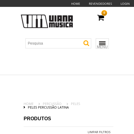
HOME
REVENDEDORES
LOGIN
0
MENU
HOME
PERCUSSÃO
PELES
PELES PERCUSSÃO LATINA
PRODUTOS
LIMPAR FILTROS