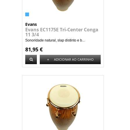
Evans
Evans EC1175E Tri-Center Conga
11 3/4
Sonoridade natural, slap distinto e b...
81,95 €
+
ADICIONAR AO CARRINHO