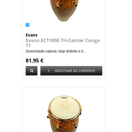
Evans
Evans EC1100E Tri-Center Conga
11
Sonoridade natural, slap distinto e b...
81,95 €
+
ADICIONAR AO CARRINHO