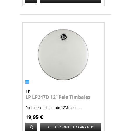
LP
LP LP247D 12’’ Pele Timbales
Pele para timbales de 12’&rsquo...
19,95 €
+
ADICIONAR AO CARRINHO