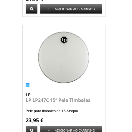
+
ADICIONAR AO CARRINHO
LP
LP LP247C 15’’ Pele Timbales
Pele para timbales de 15’&rsquo...
23,95 €
+
ADICIONAR AO CARRINHO