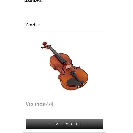
I.CORDAS
I.Cordas
Violinos 4/4
+
VER PRODUTOS