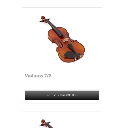
Violinos 7/8
+
VER PRODUTOS