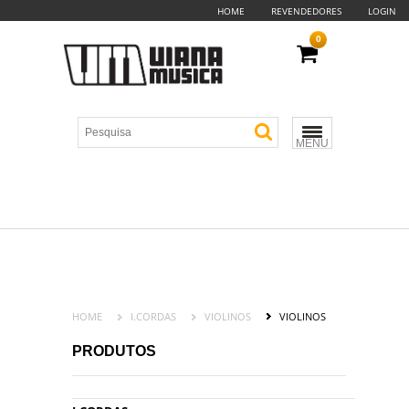
HOME
REVENDEDORES
LOGIN
0
MENU
HOME
I.CORDAS
VIOLINOS
VIOLINOS
PRODUTOS