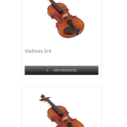
Violinos 3/4
+
VER PRODUTOS