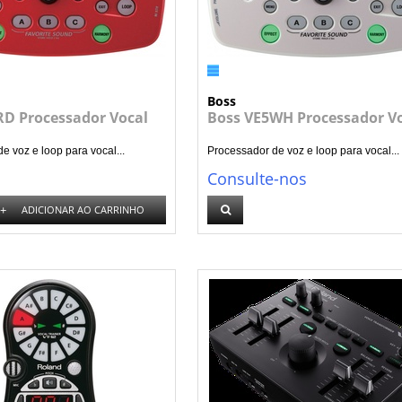
Boss
RD Processador Vocal
Boss VE5WH Processador V
e voz e loop para vocal...
Processador de voz e loop para vocal...
Consulte-nos
+
ADICIONAR AO CARRINHO