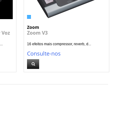
Zoom
 Voz
Zoom V3
..
16 efeitos mais compressor, reverb, d...
Consulte-nos