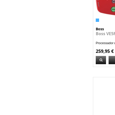
Boss
Boss VE5
Processador d
259,95 €