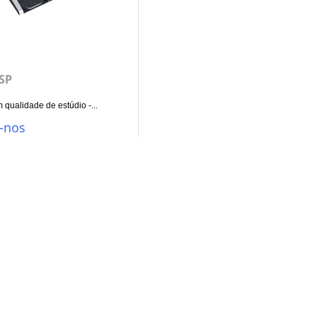
SP
 qualidade de estúdio -...
-nos
Siga-nos
Facebook