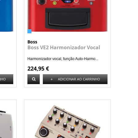
Boss
Boss VE2 Harmonizador Vocal
Harmonizador vocal, função Auto-Harmo...
224,95 €
+
NHO
ADICIONAR AO CARRINHO