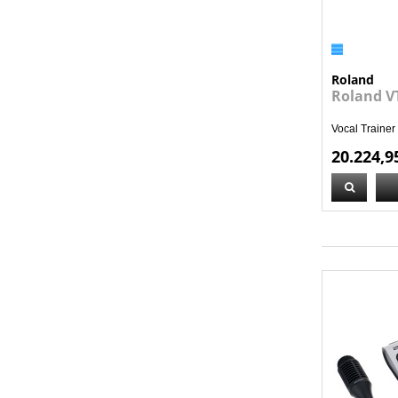
Roland
Roland V
Vocal Trainer
20.224,9