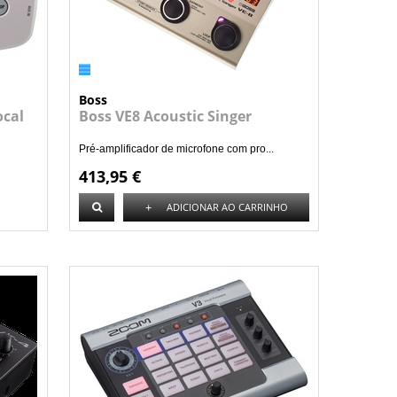
Boss
ocal
Boss VE8 Acoustic Singer
Pré-amplificador de microfone com pro...
413,95 €
+
ADICIONAR AO CARRINHO