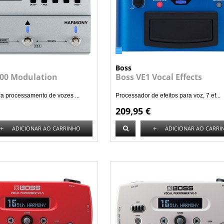
Boss
500 Modulation
Boss VE1 Vocal Effects
a processamento de vozes ...
Processador de efeitos para voz, 7 ef...
209,95 €
+
+
ADICIONAR AO CARRINHO
ADICIONAR AO CARRI