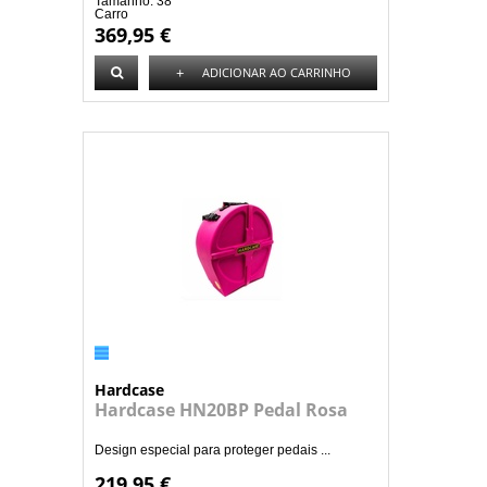
Tamanho: 38"
Carro
369,95 €
+
ADICIONAR AO CARRINHO
Hardcase
Hardcase HN20BP Pedal Rosa
Design especial para proteger pedais ...
219,95 €