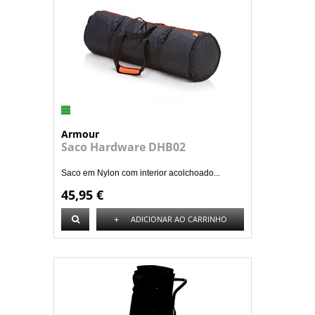
Armour
Saco Hardware DHB02
Saco em Nylon com interior acolchoado...
45,95 €
+
ADICIONAR AO CARRINHO