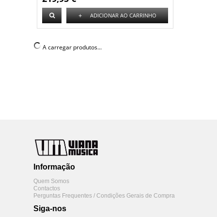
+
ADICIONAR AO CARRINHO
A carregar produtos...
Informação
Quem Somos
Contactos
Perguntas Frequentes / Condições Gerais de Compra
Siga-nos