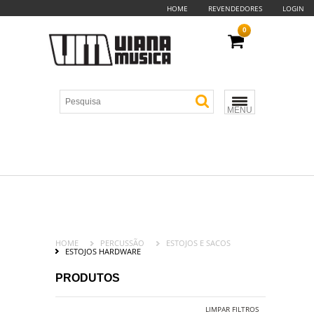
HOME
REVENDEDORES
LOGIN
0
MENU
HOME
PERCUSSÃO
ESTOJOS E SACOS
ESTOJOS HARDWARE
PRODUTOS
LIMPAR FILTROS