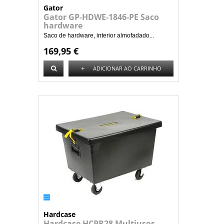
Gator
Gator GP-HDWE-1846-PE Saco
hardware
Saco de hardware, interior almofadado...
169,95 €
+
ADICIONAR AO CARRINHO
Hardcase
Hardcase HCPR28 Multiusos