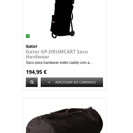
Gator
Gator GP-DRUMCART Saco
Hardwear
Saco para hardwear estilo caddy com a...
194,95 €
+
ADICIONAR AO CARRINHO