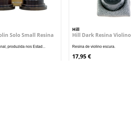
Hill
iolin Solo Small Resina
Hill Dark Resina Violino
nal, produzida nos Estad...
Resina de violino escura.
17,95 €
+
+
ADICIONAR AO CARRINHO
ADICIONAR AO CARRI