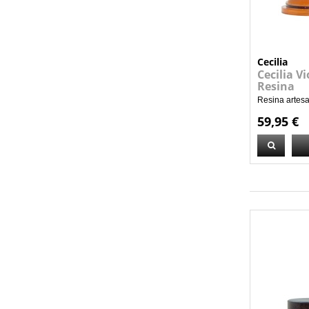
Cecilia
Cecilia V
Resina
Resina artesa
59,95 €