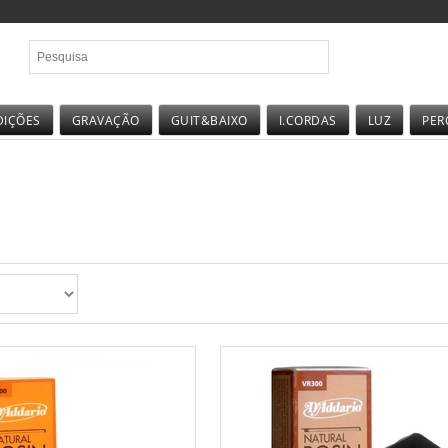
DIÇÕES
GRAVAÇÃO
GUIT&BAIXO
I.CORDAS
LUZ
PER