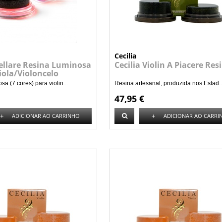
Cecilia
tellare Resina Luminosa
Cecilia Violin A Piacere Res
iola/Violoncelo
a (7 cores) para violin...
Resina artesanal, produzida nos Estad..
47,95 €
+
+
ADICIONAR AO CARRINHO
ADICIONAR AO CARRI