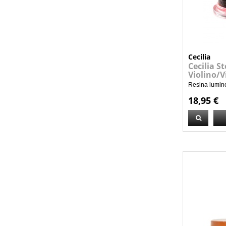
Cecilia
Cecilia S
Violino/V
Resina luminos
18,95 €