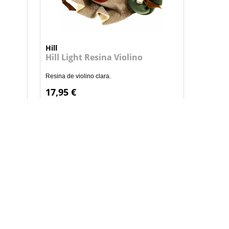
Hill
Hill Light Resina Violino
Resina de violino clara.
17,95 €
+
NHO
ADICIONAR AO CARRINHO