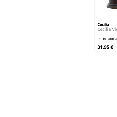
Cecilia
Cecilia V
Resina artesa
31,95 €