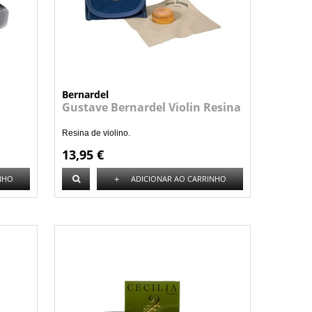
Bernardel
Gustave Bernardel Violin Resina
Resina de violino.
13,95 €
+
NHO
ADICIONAR AO CARRINHO