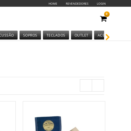
HOME
REVENDEDORES
LOGIN
0
CUSSÃO
SOPROS
TECLADOS
OUTLET
ACESSÓRIOS