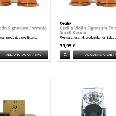
Cecilia
iolin Signature Formula
Cecilia Violin Signature Fo
Small Resina
nal, produzida nos Estad...
Resina artesanal, produzida nos Estad..
39,95 €
+
+
ADICIONAR AO CARRINHO
ADICIONAR AO CARRI