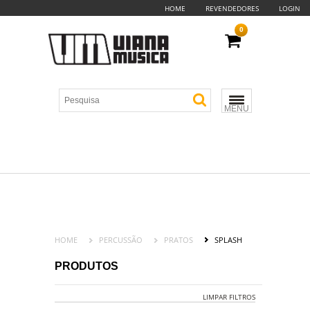
HOME
REVENDEDORES
LOGIN
0
MENU
HOME
PERCUSSÃO
PRATOS
SPLASH
PRODUTOS
LIMPAR FILTROS