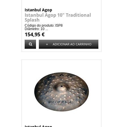
Istanbul Agop
Istanbul Agop 10" Traditional
Splash
Código do produto: ISP8
Diâmetro: 10 ...
154,95 €
+
ADICIONAR AO CARRINHO
Istanbul Agop