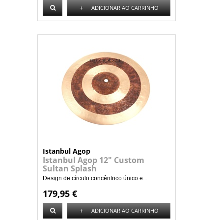
+
ADICIONAR AO CARRINHO
Istanbul Agop
Istanbul Agop 12" Custom
Sultan Splash
Design de círculo concêntrico único e...
179,95 €
+
ADICIONAR AO CARRINHO