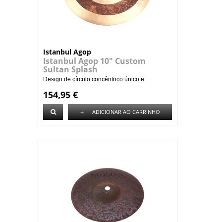
Istanbul Agop
Istanbul Agop 10" Custom
Sultan Splash
Design de círculo concêntrico único e...
154,95 €
+
ADICIONAR AO CARRINHO