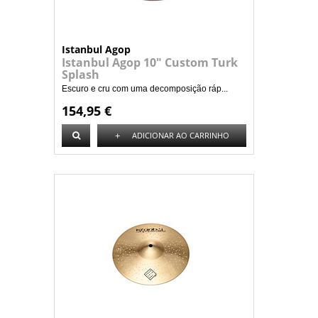
Istanbul Agop
Istanbul Agop 10" Custom Turk
Splash
Escuro e cru com uma decomposição ráp...
154,95 €
+
ADICIONAR AO CARRINHO