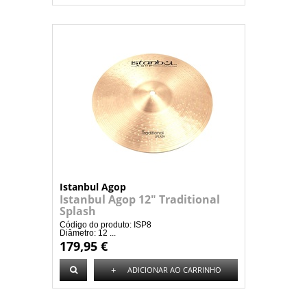
Istanbul Agop
Istanbul Agop 12" Traditional
Splash
Código do produto: ISP8
Diâmetro: 12 ...
179,95 €
+
ADICIONAR AO CARRINHO