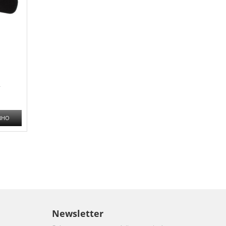
.
NHO
Newsletter