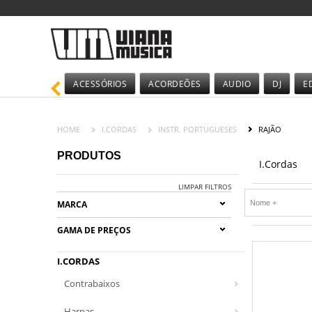
ACESSÓRIOS
ACORDEÕES
AUDIO
DJ
E
HOME
I.CORDAS
INSTR. PORTUGUESES
RAJÃO
PRODUTOS
I.Cordas
LIMPAR FILTROS
MARCA
GAMA DE PREÇOS
I.CORDAS
Contrabaixos
Harpas