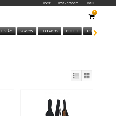
HOME
REVENDEDORES
LOGIN
0
CUSSÃO
SOPROS
TECLADOS
OUTLET
ACESSÓRIOS