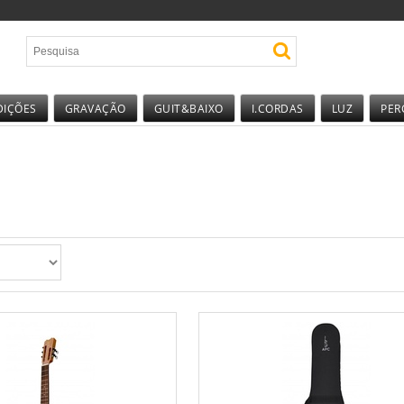
DIÇÕES
GRAVAÇÃO
GUIT&BAIXO
I.CORDAS
LUZ
PER