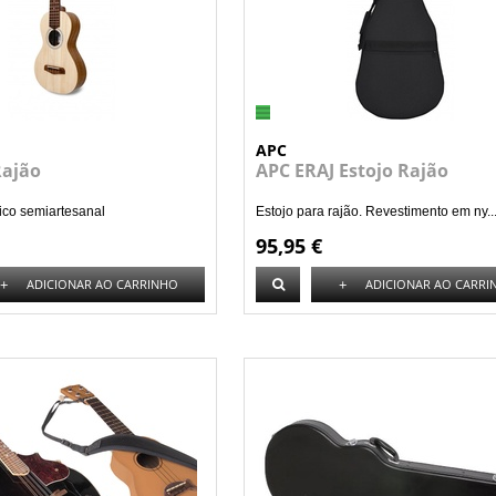
APC
Rajão
APC ERAJ Estojo Rajão
ico semiartesanal
Estojo para rajão. Revestimento em ny..
95,95 €
+
+
ADICIONAR AO CARRINHO
ADICIONAR AO CARRI