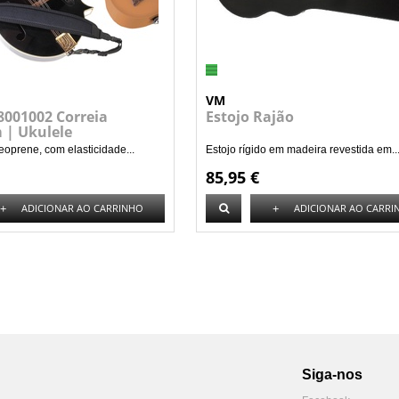
VM
8001002 Correia
Estojo Rajão
 | Ukulele
oprene, com elasticidade...
Estojo rígido em madeira revestida em..
85,95 €
+
+
ADICIONAR AO CARRINHO
ADICIONAR AO CARRI
Siga-nos