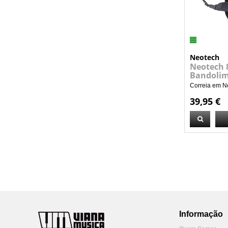
Neotech
Neotech 
Bandolim
Correia em Ne
39,95 €
Informação