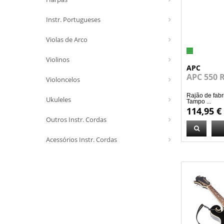
Instr. Portugueses
Violas de Arco
Violinos
APC
APC 550 
Violoncelos
Rajão de fabr
Ukuleles
Tampo ...
114,95 €
Outros Instr. Cordas
Acessórios Instr. Cordas