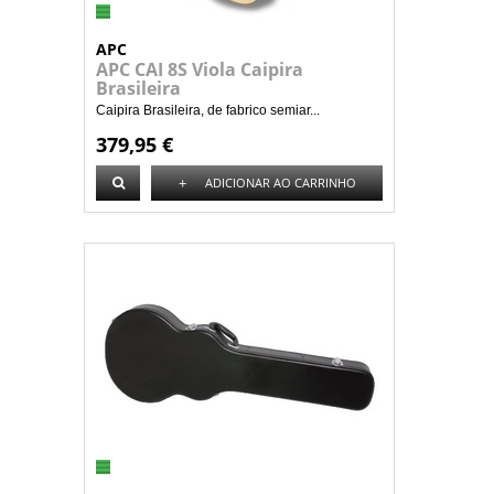
APC
APC CAI 8S Viola Caipira
Brasileira
Caipira Brasileira, de fabrico semiar...
379,95 €
+
ADICIONAR AO CARRINHO