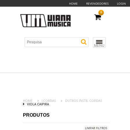
HOME
REVENDEDORES
LOGIN
0
MENU
HOME
I.CORDAS
OUTROS INSTR. CORDAS
VIOLA CAIPIRA
PRODUTOS
LIMPAR FILTROS