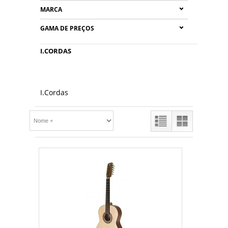
MARCA
GAMA DE PREÇOS
I.CORDAS
I.Cordas