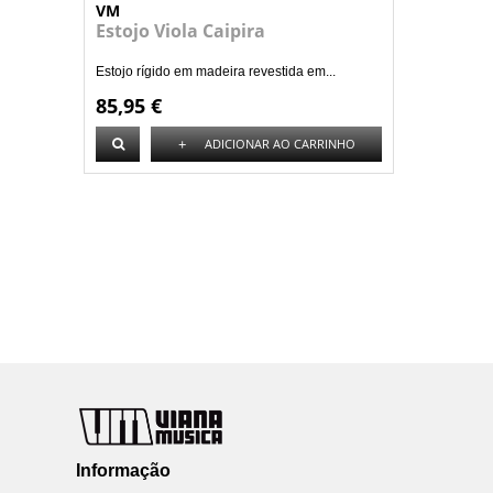
VM
Estojo Viola Caipira
Estojo rígido em madeira revestida em...
85,95 €
+
ADICIONAR AO CARRINHO
Informação