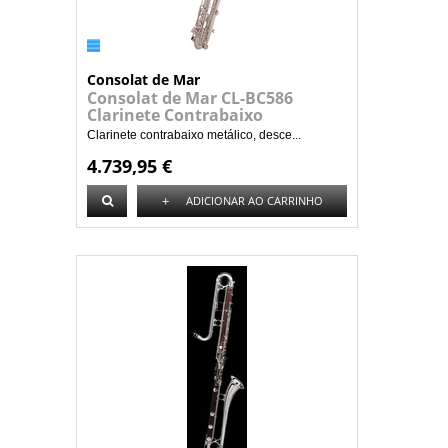
Consolat de Mar
Consolat de Mar CL-BC586
Clarinete Contrabaixo
Clarinete contrabaixo metálico, desce...
4.739,95 €
+
ADICIONAR AO CARRINHO