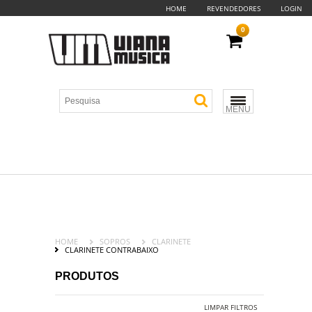
HOME
REVENDEDORES
LOGIN
0
MENU
HOME
SOPROS
CLARINETE
CLARINETE CONTRABAIXO
PRODUTOS
LIMPAR FILTROS