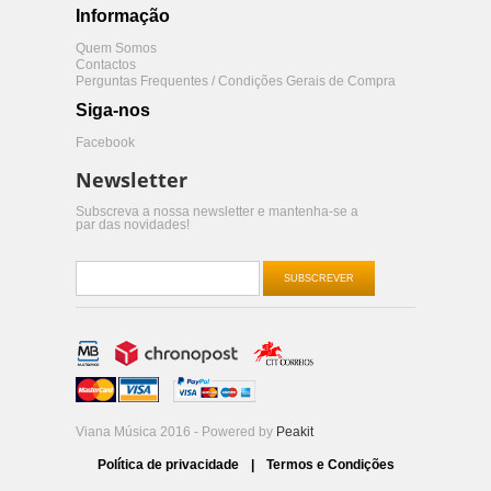
Informação
Quem Somos
Contactos
Perguntas Frequentes / Condições Gerais de Compra
Siga-nos
Facebook
Newsletter
Subscreva a nossa newsletter e mantenha-se a
par das novidades!
SUBSCREVER
Viana Música 2016 - Powered by
Peakit
Política de privacidade
|
Termos e Condições