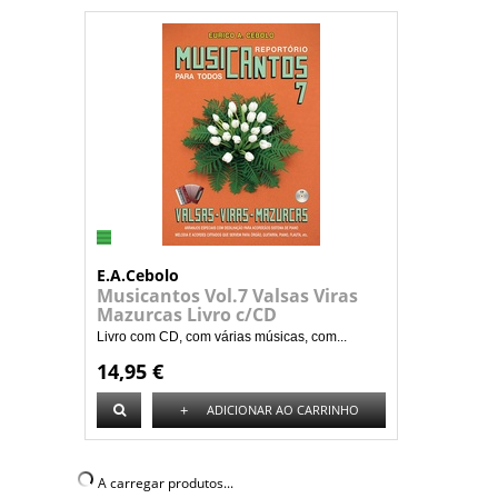
E.A.Cebolo
Musicantos Vol.7 Valsas Viras
Mazurcas Livro c/CD
Livro com CD, com várias músicas, com...
14,95 €
+
ADICIONAR AO CARRINHO
A carregar produtos...