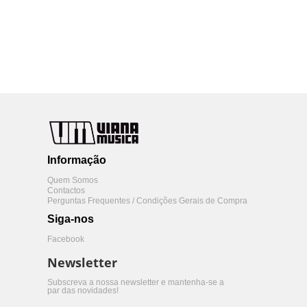
Informação
Quem Somos
Contactos
Perguntas Frequentes / Condições Gerais de Compra
Siga-nos
Facebook
Newsletter
Subscreva a nossa newsletter e mantenha-se a
par das novidades!