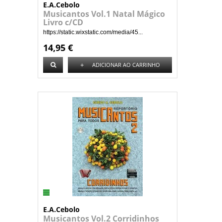
E.A.Cebolo
Musicantos Vol.1 Natal Mágico
Livro c/CD
https://static.wixstatic.com/media/45...
14,95 €
+
ADICIONAR AO CARRINHO
E.A.Cebolo
Musicantos Vol.2 Corridinhos