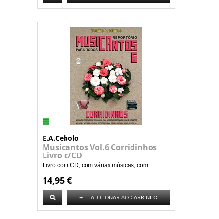
E.A.Cebolo
Musicantos Vol.6 Corridinhos
Livro c/CD
Livro com CD, com várias músicas, com...
14,95 €
+
ADICIONAR AO CARRINHO