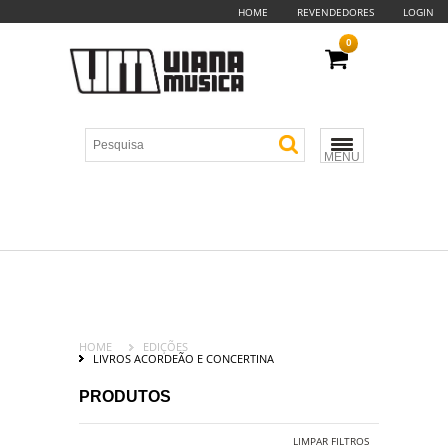
HOME
REVENDEDORES
LOGIN
0
MENU
HOME
EDIÇÕES
LIVROS ACORDEÃO E CONCERTINA
PRODUTOS
LIMPAR FILTROS