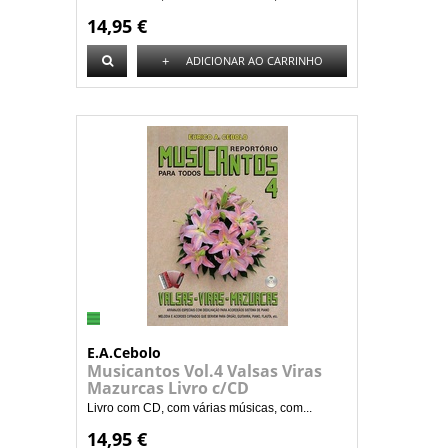
14,95 €
+
ADICIONAR AO CARRINHO
E.A.Cebolo
Musicantos Vol.4 Valsas Viras
Mazurcas Livro c/CD
Livro com CD, com várias músicas, com...
14,95 €