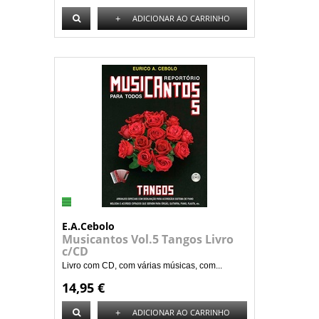
+
ADICIONAR AO CARRINHO
E.A.Cebolo
Musicantos Vol.5 Tangos Livro
c/CD
Livro com CD, com várias músicas, com...
14,95 €
+
ADICIONAR AO CARRINHO