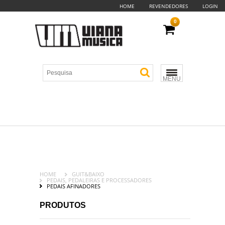
HOME
REVENDEDORES
LOGIN
0
MENU
HOME
GUIT&BAIXO
PEDAIS, PEDALEIRAS E PROCESSADORES
PEDAIS AFINADORES
PRODUTOS