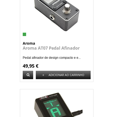
Aroma
Aroma AT07 Pedal Afinador
Pedal afinador de design compacto e e...
49,95 €
+
ADICIONAR AO CARRINHO