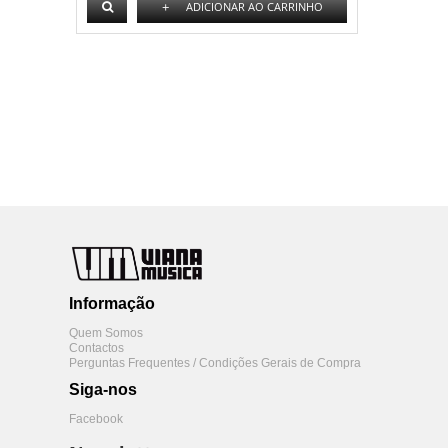
+
ADICIONAR AO CARRINHO
Informação
Quem Somos
Contactos
Perguntas Frequentes / Condições Gerais de Compra
Siga-nos
Facebook