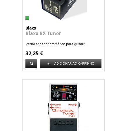
Blaxx
Blaxx BX Tuner
Pedal afinador cromático para guitarr...
32,25 €
+
ADICIONAR AO CARRINHO