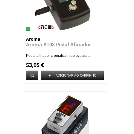
Aroma
Aroma AT08 Pedal Afinador
Pedal afinador cromático, true bypass...
53,95 €
+
ADICIONAR AO CARRINHO