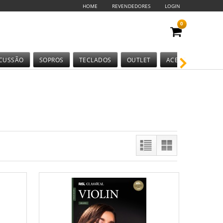
HOME
REVENDEDORES
LOGIN
0
CUSSÃO
SOPROS
TECLADOS
OUTLET
ACESSÓRIOS