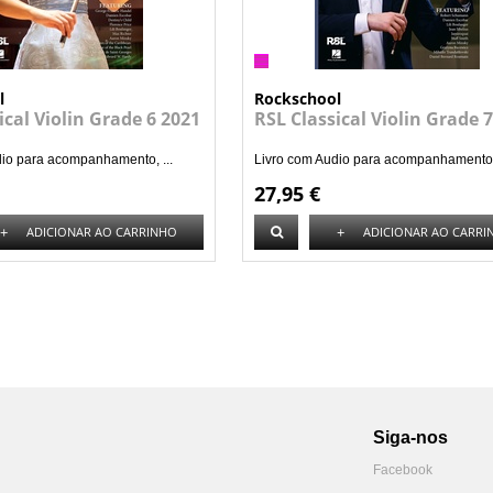
l
Rockschool
ical Violin Grade 6 2021
RSL Classical Violin Grade 
dio para acompanhamento, ...
Livro com Audio para acompanhamento, 
27,95 €
+
+
ADICIONAR AO CARRINHO
ADICIONAR AO CARRI
Siga-nos
Facebook