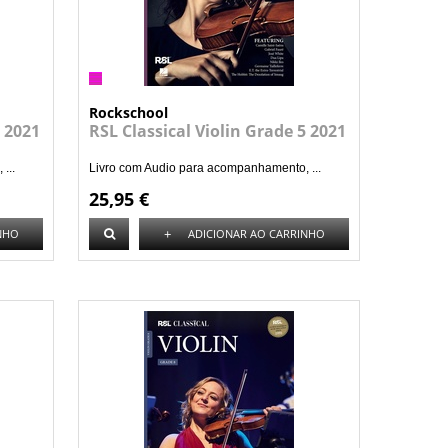
Rockschool
4 2021
RSL Classical Violin Grade 5 2021
...
Livro com Audio para acompanhamento, ...
25,95 €
+
NHO
ADICIONAR AO CARRINHO