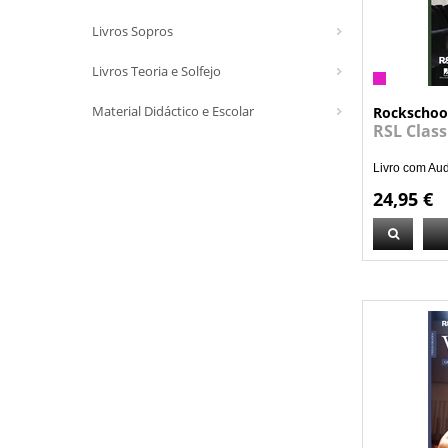
Livros Sopros
Livros Teoria e Solfejo
Material Didáctico e Escolar
Rockschoo
RSL Class
Livro com Au
24,95 €