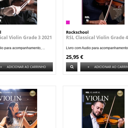
l
Rockschool
ical Violin Grade 3 2021
RSL Classical Violin Grade 
dio para acompanhamento, ...
Livro com Audio para acompanhamento, 
25,95 €
+
+
ADICIONAR AO CARRINHO
ADICIONAR AO CARRI