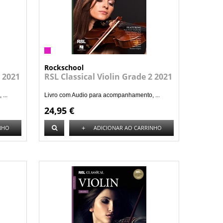
Rockschool
1 2021
RSL Classical Violin Grade 2 2021
...
Livro com Audio para acompanhamento, ...
24,95 €
+
NHO
ADICIONAR AO CARRINHO