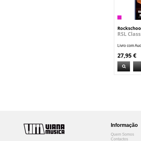
Rockschoo
RSL Class
Livro com Au
27,95 €
Informação
Quem Somos
Contactos