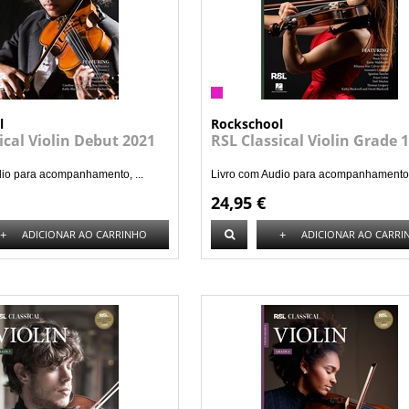
l
Rockschool
ical Violin Debut 2021
RSL Classical Violin Grade 
dio para acompanhamento, ...
Livro com Audio para acompanhamento, 
24,95 €
+
+
ADICIONAR AO CARRINHO
ADICIONAR AO CARRI