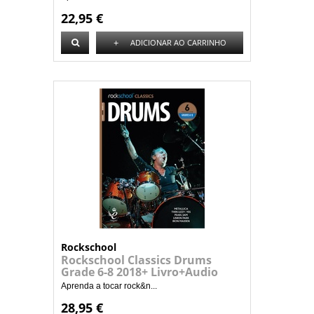
22,95 €
+
ADICIONAR AO CARRINHO
Rockschool
Rockschool Classics Drums
Grade 6-8 2018+ Livro+Audio
Aprenda a tocar rock&n...
28,95 €