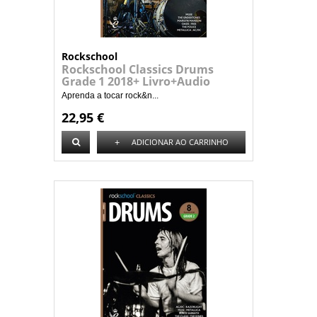
Rockschool
Rockschool Classics Drums
Grade 1 2018+ Livro+Audio
Aprenda a tocar rock&n...
22,95 €
+
ADICIONAR AO CARRINHO