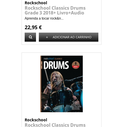
Rockschool
Rockschool Classics Drums
Grade 3 2018+ Livro+Audio
Aprenda a tocar rock&n...
22,95 €
+
ADICIONAR AO CARRINHO
Rockschool
Rockschool Classics Drums