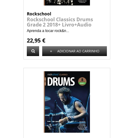
Rockschool
Rockschool Classics Drums
Grade 2 2018+ Livro+Audio
Aprenda a tocar rock&n...
22,95 €
+
ADICIONAR AO CARRINHO