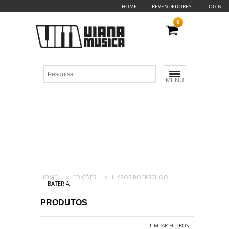
HOME
REVENDEDORES
LOGIN
0
MENU
HOME
EDIÇÕES
LIVROS ROCKSCHOOL
BATERIA
PRODUTOS
LIMPAR FILTROS