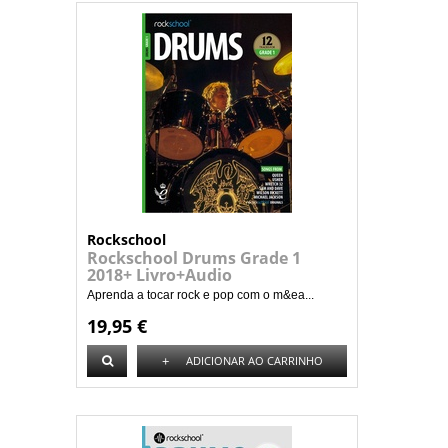
Rockschool
Rockschool Drums Grade 1
2018+ Livro+Audio
Aprenda a tocar rock e pop com o m&ea...
19,95 €
+
ADICIONAR AO CARRINHO