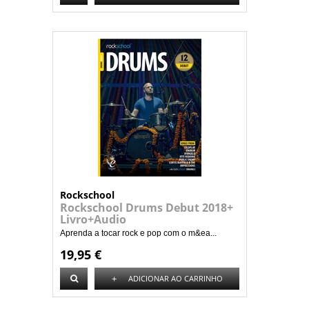
Rockschool
Rockschool Drums Debut 2018+
Livro+Audio
Aprenda a tocar rock e pop com o m&ea...
19,95 €
+
ADICIONAR AO CARRINHO