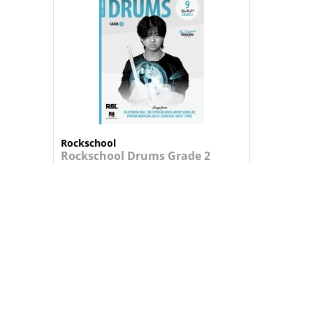
Rockschool
Rockschool Drums Grade 2
(2024)
Livro com Audio para acompanhamento, ...
25,95 €
+
ADICIONAR AO CARRINHO