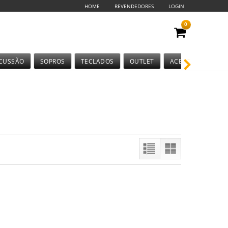
HOME
REVENDEDORES
LOGIN
0
CUSSÃO
SOPROS
TECLADOS
OUTLET
ACESSÓRIOS