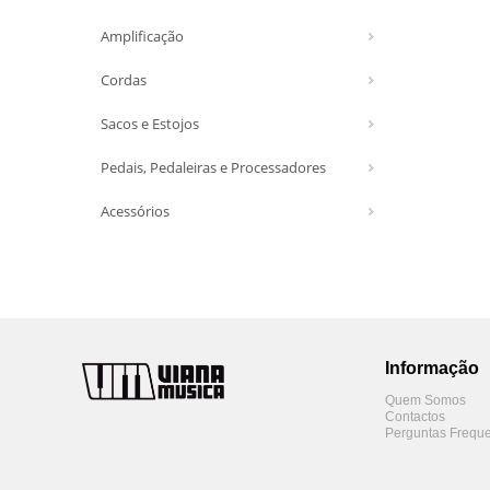
Amplificação
Cordas
Sacos e Estojos
Pedais, Pedaleiras e Processadores
Acessórios
Informação
Quem Somos
Contactos
Perguntas Freque