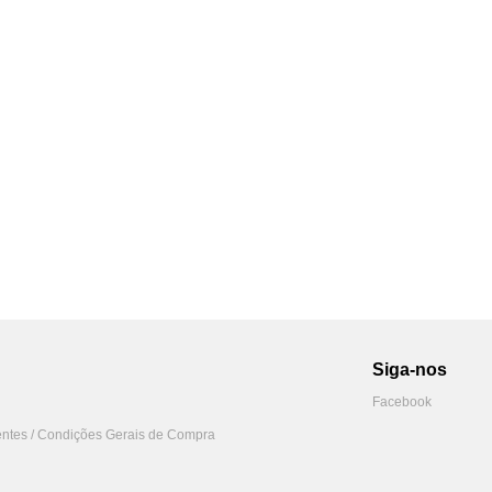
Siga-nos
Facebook
ntes / Condições Gerais de Compra