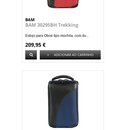
BAM
BAM 3029SBH Trekking
Estojo para Oboé tipo mochila, com du...
209,95 €
+
ADICIONAR AO CARRINHO