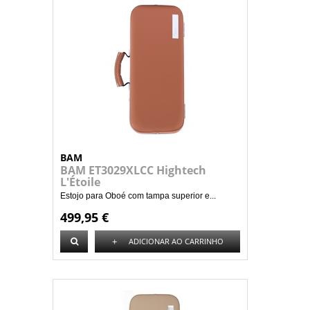
BAM
BAM ET3029XLCC Hightech
L'Étoile
Estojo para Oboé com tampa superior e...
499,95 €
+
ADICIONAR AO CARRINHO