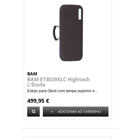
BAM
BAM ET3029XLC Hightech
L'Étoile
Estojo para Oboé com tampa superior e...
499,95 €
+
ADICIONAR AO CARRINHO