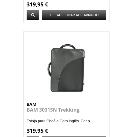
319,95 €
+
ADICIONAR AO CARRINHO
BAM
BAM 3031SN Trekking
Estojo para Oboé e Corn Inglês. Cor p...
319,95 €