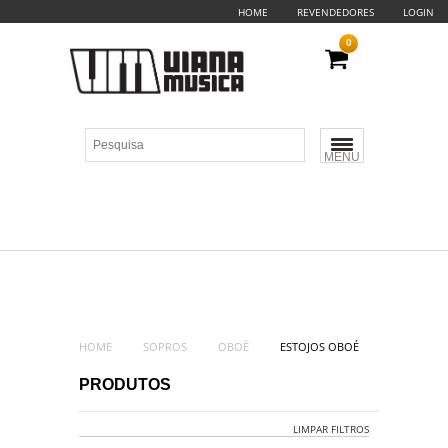
HOME
REVENDEDORES
LOGIN
0
MENU
HOME
SOPROS
OBOÉ
ESTOJOS OBOÉ
PRODUTOS
LIMPAR FILTROS