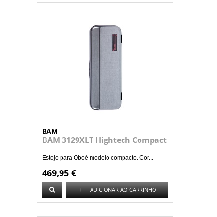
BAM
BAM 3129XLT Hightech Compact
Estojo para Oboé modelo compacto. Cor...
469,95 €
+
ADICIONAR AO CARRINHO