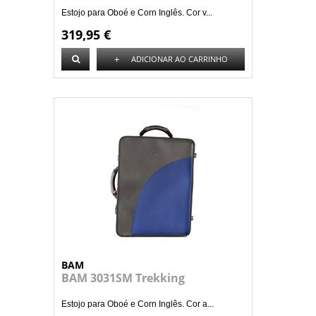
Estojo para Oboé e Corn Inglês. Cor v...
319,95 €
+
ADICIONAR AO CARRINHO
BAM
BAM 3031SM Trekking
Estojo para Oboé e Corn Inglês. Cor a...