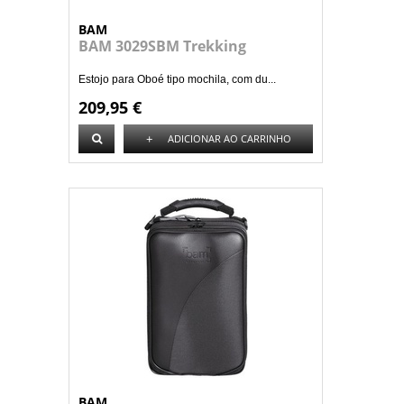
BAM
BAM 3029SBM Trekking
Estojo para Oboé tipo mochila, com du...
209,95 €
+
ADICIONAR AO CARRINHO
BAM