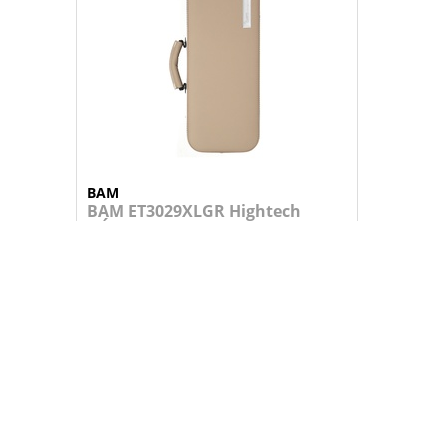
BAM
BAM ET3029XLGR Hightech
L'Étoile
Estojo para Oboé com tampa superior e...
499,95 €
+
ADICIONAR AO CARRINHO