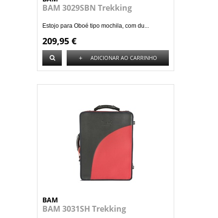
BAM 3029SBN Trekking
Estojo para Oboé tipo mochila, com du...
209,95 €
+
ADICIONAR AO CARRINHO
BAM
BAM 3031SH Trekking