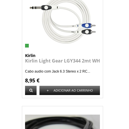
Kirlin
Kirlin Light Gear LGY344 2mt WH
Cabo audio com Jack 6.3 Stereo x 2 RC...
8,95 €
+
ADICIONAR AO CARRINHO