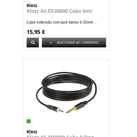
Klotz
Klotz AS-EX20600 Cabo 6mt
Cabo extensão com jack stereo 6.35mm ...
15,95 €
+
ADICIONAR AO CARRINHO
Klotz