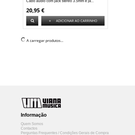
Cabo audio com jack stereo 3.5mm e ja...
20,95 €
+
ADICIONAR AO CARRINHO
Klotz
Klotz AS-MJ0300 Cabo 3mt
Cabo audio com jack stereo 3.5mm e ja...