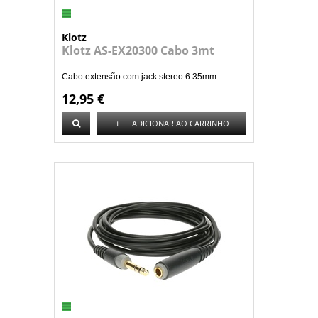
Klotz
Klotz AS-EX20300 Cabo 3mt
Cabo extensão com jack stereo 6.35mm ...
12,95 €
+
ADICIONAR AO CARRINHO