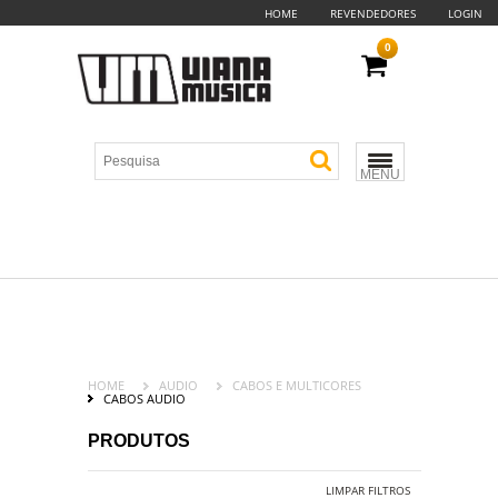
HOME
REVENDEDORES
LOGIN
0
MENU
HOME
AUDIO
CABOS E MULTICORES
CABOS AUDIO
PRODUTOS
LIMPAR FILTROS