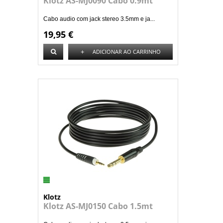
Klotz AS-MJ0090 Cabo 0.9mt
Cabo audio com jack stereo 3.5mm e ja...
19,95 €
+
ADICIONAR AO CARRINHO
Klotz
Klotz AS-MJ0150 Cabo 1.5mt