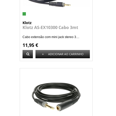
Klotz
Klotz AS-EX10300 Cabo 3mt
Cabo extensão com mini jack stereo 3....
11,95 €
+
ADICIONAR AO CARRINHO