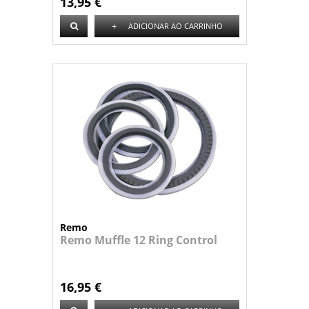
13,95 €
+
ADICIONAR AO CARRINHO
Remo
Remo Muffle 12 Ring Control
16,95 €