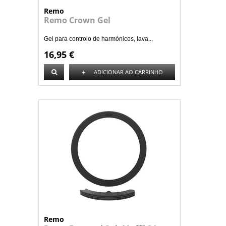
Remo
Remo Crown Gel
Gel para controlo de harmónicos, lava...
16,95 €
+
ADICIONAR AO CARRINHO
Remo