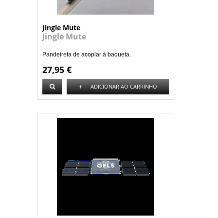
Jingle Mute
Jingle Mute
Pandeireta de acoplar à baqueta.
27,95 €
+
ADICIONAR AO CARRINHO