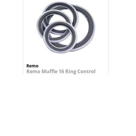
Remo
Remo Muffle 16 Ring Control
23,95 €
+
ADICIONAR AO CARRINHO