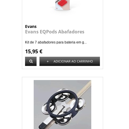
Evans
Evans EQPods Abafadores
Kit de 7 abafadores para bateria em g...
15,95 €
+
ADICIONAR AO CARRINHO