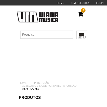
HOME
REVENDEDORES
LOGIN
0
MENU
HOME
PERCUSSÃO
ACESSÓRIOS & COMPONENTES PERCUSSÃO
ABAFADORES
PRODUTOS