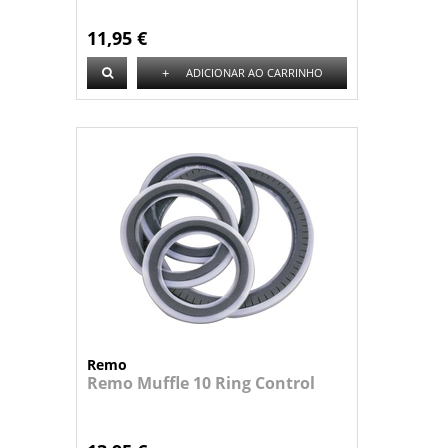
11,95 €
+
ADICIONAR AO CARRINHO
Remo
Remo Muffle 10 Ring Control