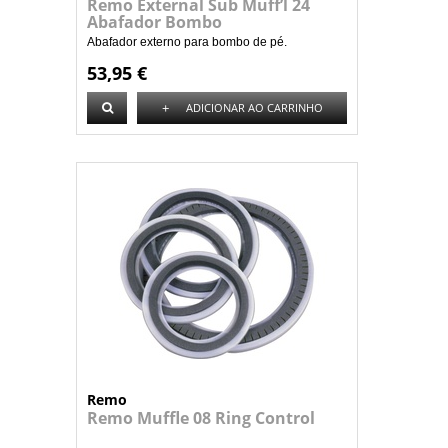
Remo External Sub Muff’l 24
Abafador Bombo
Abafador externo para bombo de pé.
53,95 €
+
ADICIONAR AO CARRINHO
Remo
Remo Muffle 08 Ring Control