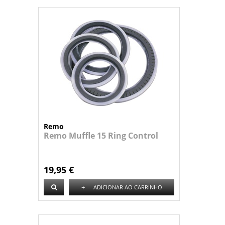
Remo
Remo Muffle 15 Ring Control
19,95 €
+
ADICIONAR AO CARRINHO