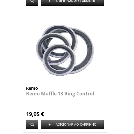
+
ADICIONAR AO CARRINHO
Remo
Remo Muffle 13 Ring Control
19,95 €
+
ADICIONAR AO CARRINHO