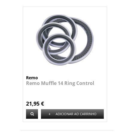
Remo
Remo Muffle 14 Ring Control
21,95 €
+
ADICIONAR AO CARRINHO