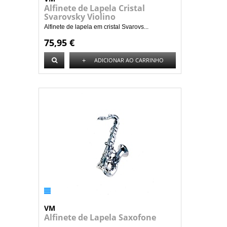
Alfinete de Lapela Cristal
Svarovsky Violino
Alfinete de lapela em cristal Svarovs...
75,95 €
+
ADICIONAR AO CARRINHO
VM
Alfinete de Lapela Saxofone