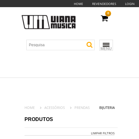
HOME
REVENDEDORES
LOGIN
0
MENU
HOME
ACESSÓRIOS
PRENDAS
BIJUTERIA
PRODUTOS
LIMPAR FILTROS