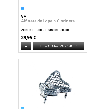
VM
Alfinete de Lapela Clarinete
Alfinete de lapela dourado/prateado, ...
29,95 €
+
ADICIONAR AO CARRINHO