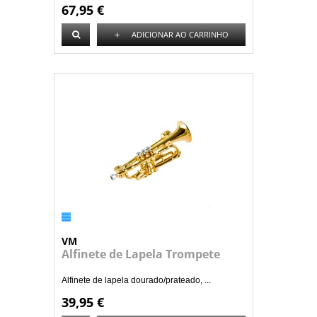
67,95 €
+
ADICIONAR AO CARRINHO
VM
Alfinete de Lapela Trompete
Alfinete de lapela dourado/prateado, ...
39,95 €