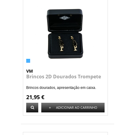
VM
Brincos 2D Dourados Trompete
Brincos dourados, apresentação em caixa.
21,95 €
+
ADICIONAR AO CARRINHO