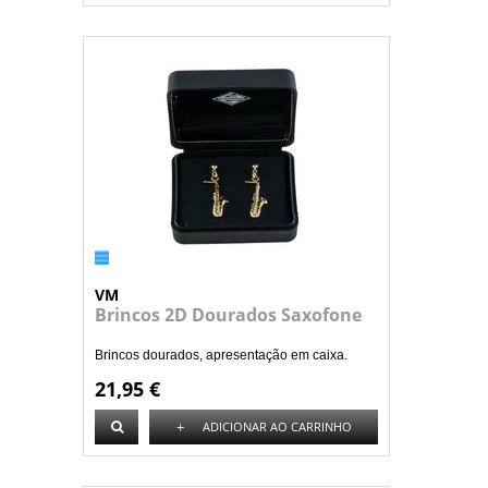
VM
Brincos 2D Dourados Saxofone
Brincos dourados, apresentação em caixa.
21,95 €
+
ADICIONAR AO CARRINHO