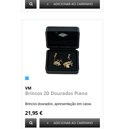
+
ADICIONAR AO CARRINHO
VM
Brincos 2D Dourados Piano
Brincos dourados, apresentação em caixa.
21,95 €
+
ADICIONAR AO CARRINHO