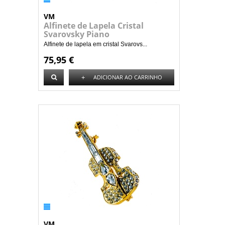
VM
Alfinete de Lapela Cristal
Svarovsky Piano
Alfinete de lapela em cristal Svarovs...
75,95 €
+
ADICIONAR AO CARRINHO
VM