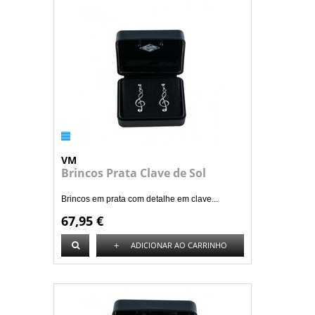
VM
Brincos Prata Clave de Sol
Brincos em prata com detalhe em clave...
67,95 €
+
ADICIONAR AO CARRINHO