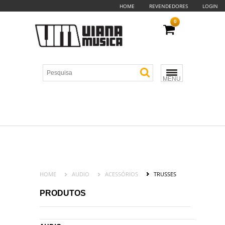
HOME
REVENDEDORES
LOGIN
0
MENU
HOME
AUDIO
ACESSÓRIOS
TRUSSES
PRODUTOS