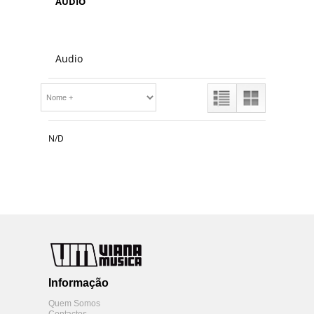
AUDIO
Audio
N/D
Informação
Quem Somos