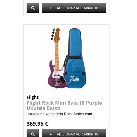
+
ADICIONAR AO CARRINHO
Flight
Flight Rock Mini Bass JB Purple
Ukulele Baixo
Ukulele baixo modelo Rock Series com ...
369,95 €
+
ADICIONAR AO CARRINHO