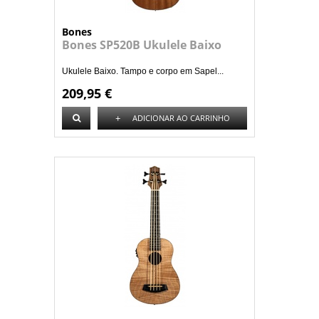
Bones
Bones SP520B Ukulele Baixo
Ukulele Baixo. Tampo e corpo em Sapel...
209,95 €
+
ADICIONAR AO CARRINHO