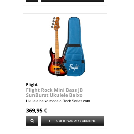
Flight
Flight Rock Mini Bass JB
SunBurst Ukulele Baixo
Ukulele baixo modelo Rock Series com ...
369,95 €
+
ADICIONAR AO CARRINHO