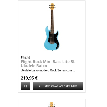
Flight
Flight Rock Mini Bass Lite BL
Ukulele Baixo
Ukulele baixo modelo Rock Series com ...
219,95 €
+
ADICIONAR AO CARRINHO