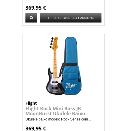
369,95 €
+
ADICIONAR AO CARRINHO
Flight
Flight Rock Mini Bass JB
MoonBurst Ukulele Baixo
Ukulele baixo modelo Rock Series com ...
369,95 €