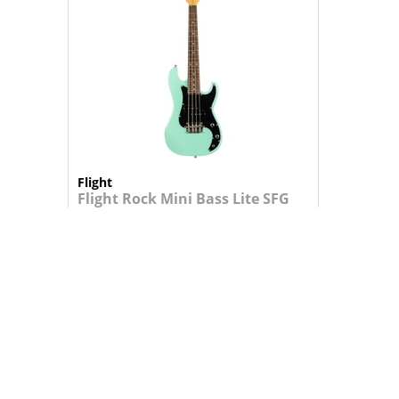
Flight
Flight Rock Mini Bass Lite SFG
Ukulele Baixo
Ukulele baixo modelo Rock Series com ...
219,95 €
+
ADICIONAR AO CARRINHO