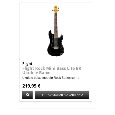
Flight
Flight Rock Mini Bass Lite BK
Ukulele Baixo
Ukulele baixo modelo Rock Series com ...
219,95 €
+
ADICIONAR AO CARRINHO