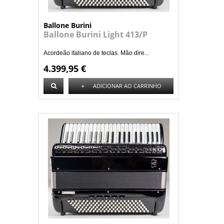
Ballone Burini
Ballone Burini Light 413/P
Acordeão italiano de teclas. Mão dire...
4.399,95 €
+
ADICIONAR AO CARRINHO