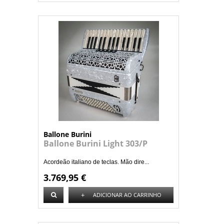
Ballone Burini
Ballone Burini Light 303/P
Acordeão italiano de teclas. Mão dire...
3.769,95 €
+
ADICIONAR AO CARRINHO