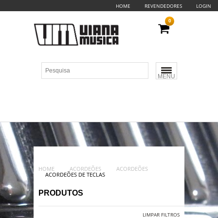
HOME
REVENDEDORES
LOGIN
0
MENU
HOME
ACORDEÕES
ACORDEÕES
ACORDEÕES DE TECLAS
PRODUTOS
LIMPAR FILTROS