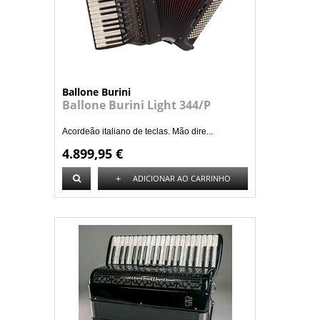
Ballone Burini
Ballone Burini Light 344/P
Acordeão italiano de teclas. Mão dire...
4.899,95 €
+
ADICIONAR AO CARRINHO