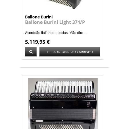
Ballone Burini
Ballone Burini Light 374/P
Acordeão italiano de teclas. Mão dire...
5.119,95 €
+
ADICIONAR AO CARRINHO