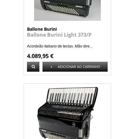
Ballone Burini
Ballone Burini Light 373/P
Acordeão italiano de teclas. Mão dire...
4.089,95 €
+
ADICIONAR AO CARRINHO