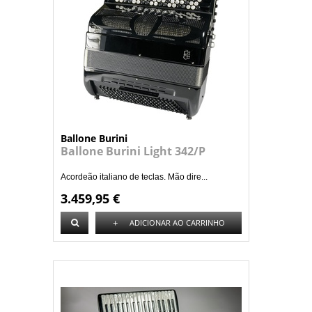
Ballone Burini
Ballone Burini Light 342/P
Acordeão italiano de teclas. Mão dire...
3.459,95 €
+
ADICIONAR AO CARRINHO