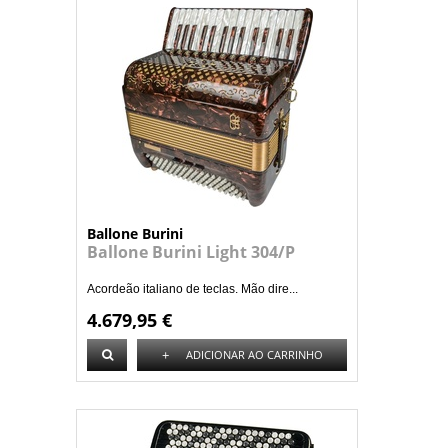
Ballone Burini
Ballone Burini Light 304/P
Acordeão italiano de teclas. Mão dire...
4.679,95 €
+
ADICIONAR AO CARRINHO