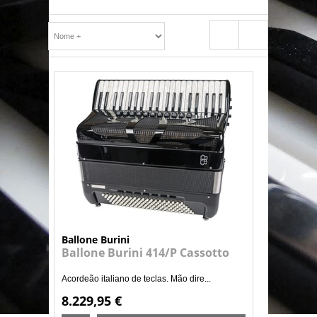
Ballone Burini
Ballone Burini 414/P Cassotto
Acordeão italiano de teclas. Mão dire...
8.229,95 €