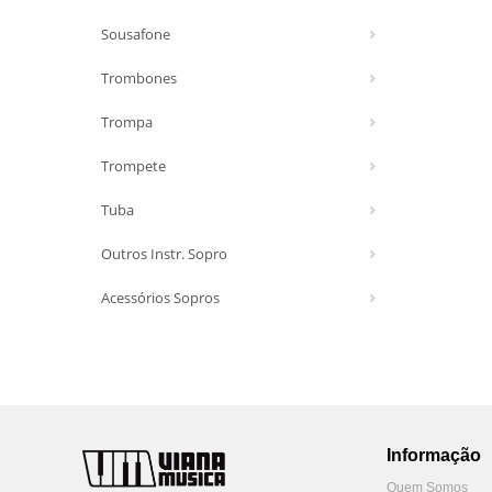
Sousafone
Trombones
Trompa
Trompete
Tuba
Outros Instr. Sopro
Acessórios Sopros
Informação
Quem Somos