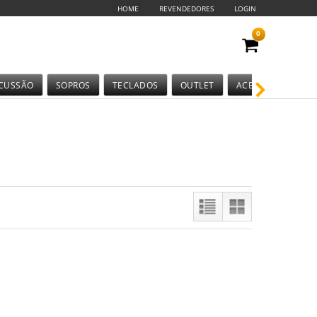
HOME
REVENDEDORES
LOGIN
0
CUSSÃO
SOPROS
TECLADOS
OUTLET
ACESSÓRIOS