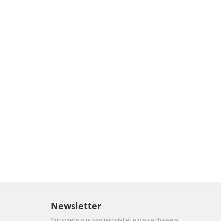
Newsletter
Subscreva a nossa newsletter e mantenha-se a