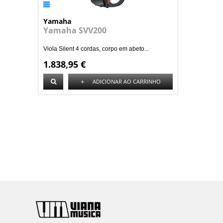
Yamaha
Yamaha SVV200
Viola Silent 4 cordas, corpo em abeto...
1.838,95 €
+
ADICIONAR AO CARRINHO