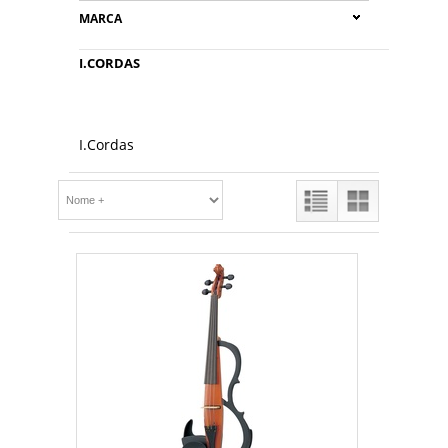
MARCA
I.CORDAS
I.Cordas