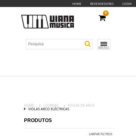
HOME
REVENDEDORES
LOGIN
0
MENU
HOME
I.CORDAS
VIOLAS DE ARCO
VIOLAS ARCO ELÉCTRICAS
PRODUTOS
LIMPAR FILTROS