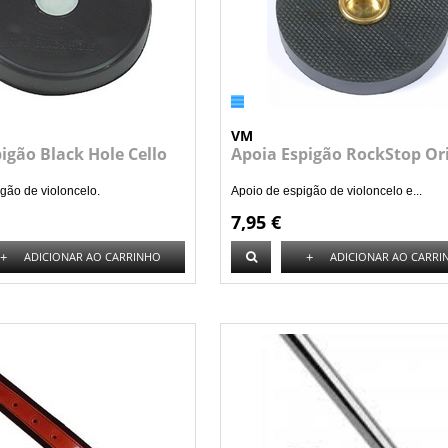
VM
igão Black Hole Cello
Apoia Espigão RockStop Or
gão de violoncelo.
Apoio de espigão de violoncelo e...
7,95 €
+
+
ADICIONAR AO CARRINHO
ADICIONAR AO CARRI