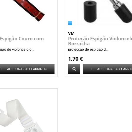
VM
 Espigão Couro com
Proteção Espigão Violoncel
Borracha
gão de violoncelo o...
protecção de espigão d...
1,70 €
+
+
ADICIONAR AO CARRINHO
ADICIONAR AO CARRI