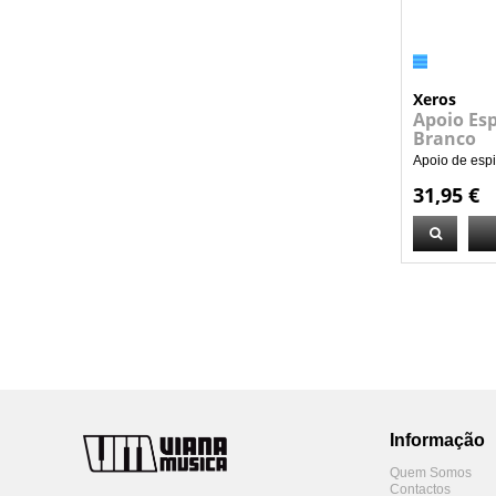
Xeros
Apoio Esp
Branco
Apoio de espi
31,95 €
Informação
Quem Somos
Contactos