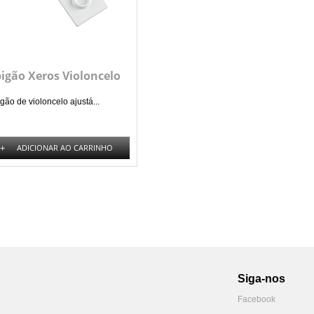
igão Xeros Violoncelo
gão de violoncelo ajustá...
+
ADICIONAR AO CARRINHO
Siga-nos
Facebook