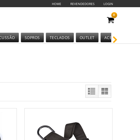
HOME
REVENDEDORES
LOGIN
0
CUSSÃO
SOPROS
TECLADOS
OUTLET
ACESSÓRIOS