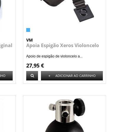
VM
iginal
Apoia Espigão Xeros Violoncelo
Apoio de espigão de violoncelo a...
27,95 €
+
NHO
ADICIONAR AO CARRINHO