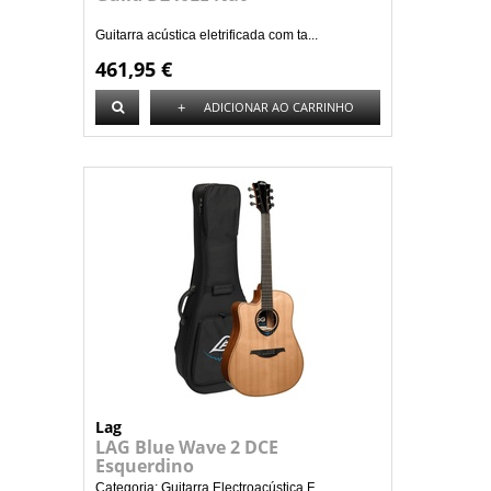
Guitarra acústica eletrificada com ta...
461,95 €
+
ADICIONAR AO CARRINHO
Lag
LAG Blue Wave 2 DCE
Esquerdino
Categoria: Guitarra Electroacústica F...