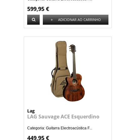
599,95 €
+
ADICIONAR AO CARRINHO
Lag
LAG Sauvage ACE Esquerdino
Categoria: Guitarra Electroacústica F...
449,95 €