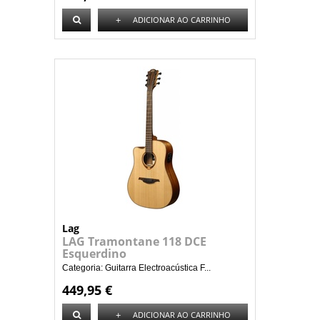
+
ADICIONAR AO CARRINHO
Lag
LAG Tramontane 118 DCE
Esquerdino
Categoria: Guitarra Electroacústica F...
449,95 €
+
ADICIONAR AO CARRINHO