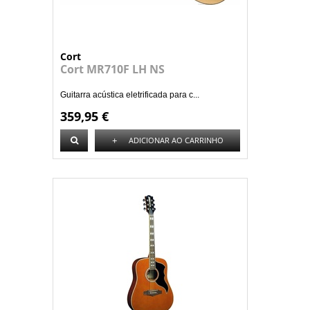
Cort
Cort MR710F LH NS
Guitarra acústica eletrificada para c...
359,95 €
+
ADICIONAR AO CARRINHO