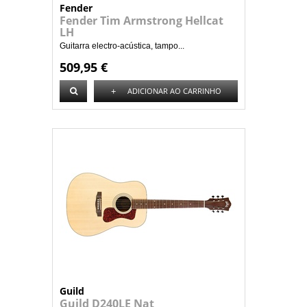
Fender
Fender Tim Armstrong Hellcat
LH
Guitarra electro-acústica, tampo...
509,95 €
+
ADICIONAR AO CARRINHO
Guild
Guild D240LE Nat