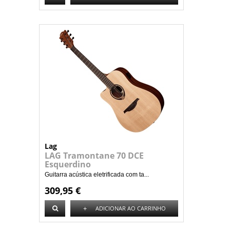
Lag
LAG Tramontane 70 DCE
Esquerdino
Guitarra acústica eletrificada com ta...
309,95 €
+
ADICIONAR AO CARRINHO