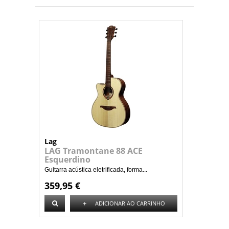
Lag
LAG Tramontane 88 ACE
Esquerdino
Guitarra acústica eletrificada, forma...
359,95 €
+
ADICIONAR AO CARRINHO