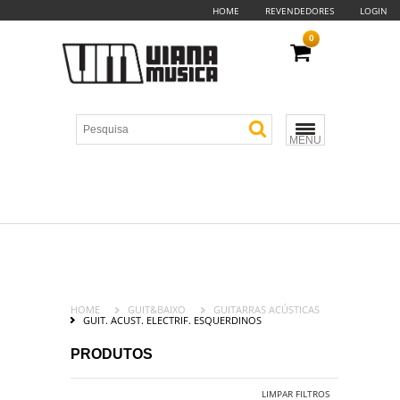
HOME
REVENDEDORES
LOGIN
0
MENU
HOME
GUIT&BAIXO
GUITARRAS ACÚSTICAS
GUIT. ACUST. ELECTRIF. ESQUERDINOS
PRODUTOS
LIMPAR FILTROS