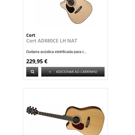
Cort
Cort AD880CE LH NAT
Guitarra acústica eletrificada para c...
229,95 €
+
ADICIONAR AO CARRINHO