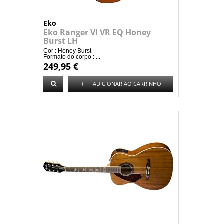
Eko
Eko Ranger VI VR EQ Honey
Burst LH
Cor : Honey Burst
Formato do corpo : ...
249,95 €
+
ADICIONAR AO CARRINHO