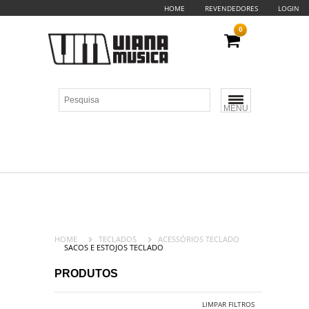
HOME
REVENDEDORES
LOGIN
0
MENU
HOME
TECLADOS
ACESSÓRIOS TECLADO
SACOS E ESTOJOS TECLADO
PRODUTOS
LIMPAR FILTROS