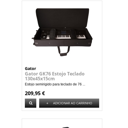
Gator
Gator GK76 Estojo Teclado
130x45x15cm
Estojo semirigido para teclado de 76 ...
209,95 €
+
ADICIONAR AO CARRINHO