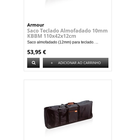
Armour
Saco Teclado Almofadado 10mm
KBBM 110x42x12cm
Saco almofadado (12mm) para teclado. ...
53,95 €
+
ADICIONAR AO CARRINHO