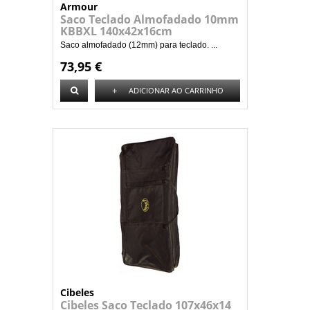
Armour
Saco Teclado Almofadado 10mm
KBBXL 140x42x16cm
Saco almofadado (12mm) para teclado. ...
73,95 €
+
ADICIONAR AO CARRINHO
Cibeles
Cibeles Saco Teclado 107x46x14