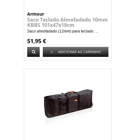
Armour
Saco Teclado Almofadado 10mm
KBBS 101x47x18cm
Saco almofadado (12mm) para teclado. ...
51,95 €
+
ADICIONAR AO CARRINHO