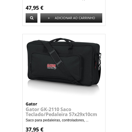
47,95 €
+
ADICIONAR AO CARRINHO
Gator
Gator GK-2110 Saco
Teclado/Pedaleira 57x29x10cm
Saco para pedaleiras, controladores, ...
37,95 €