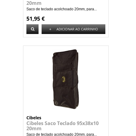
20mm
Saco de teclado acolchoado 20mm, para...
51,95 €
+
ADICIONAR AO CARRINHO
Cibeles
Cibeles Saco Teclado 95x38x10
20mm
Saco de teclado acolchoado 20mm, para...