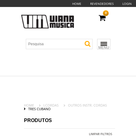
HOME
REVENDEDORES
LOGIN
0
MENU
HOME
I.CORDAS
OUTROS INSTR. CORDAS
TRES CUBANO
PRODUTOS
LIMPAR FILTROS