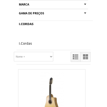
MARCA
GAMA DE PREÇOS
I.CORDAS
I.Cordas