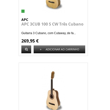
APC
APC 3CUB 100 S CW Três Cubano
Guitarra 3 Cubano, com Cutaway, de fa...
269,95 €
+
ADICIONAR AO CARRINHO