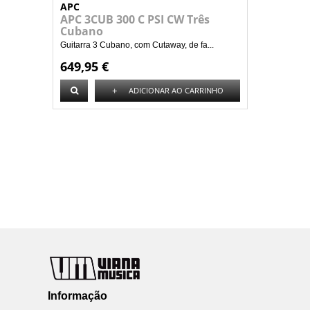
APC
APC 3CUB 300 C PSI CW Três
Cubano
Guitarra 3 Cubano, com Cutaway, de fa...
649,95 €
+
ADICIONAR AO CARRINHO
Informação