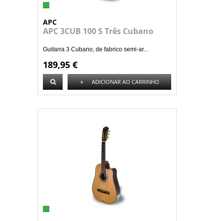
APC
APC 3CUB 100 S Três Cubano
Guitarra 3 Cubano, de fabrico semi-ar...
189,95 €
+
ADICIONAR AO CARRINHO