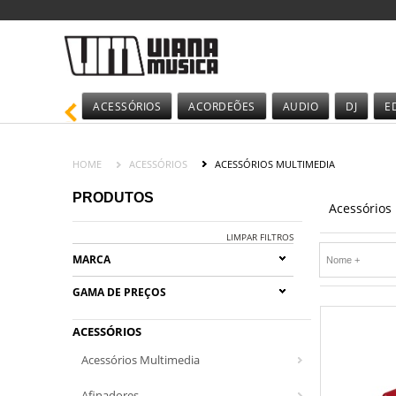
ACESSÓRIOS
ACORDEÕES
AUDIO
DJ
E
HOME
ACESSÓRIOS
ACESSÓRIOS MULTIMEDIA
PRODUTOS
Acessórios
LIMPAR FILTROS
MARCA
GAMA DE PREÇOS
ACESSÓRIOS
Acessórios Multimedia
Afinadores