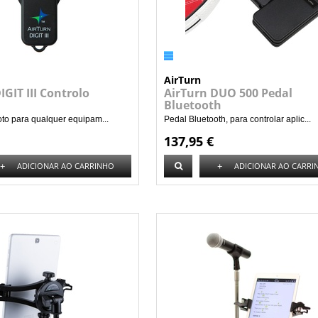
AirTurn
IGIT III Controlo
AirTurn DUO 500 Pedal
Bluetooth
to para qualquer equipam...
Pedal Bluetooth, para controlar aplic...
137,95 €
+
+
ADICIONAR AO CARRINHO
ADICIONAR AO CARRI