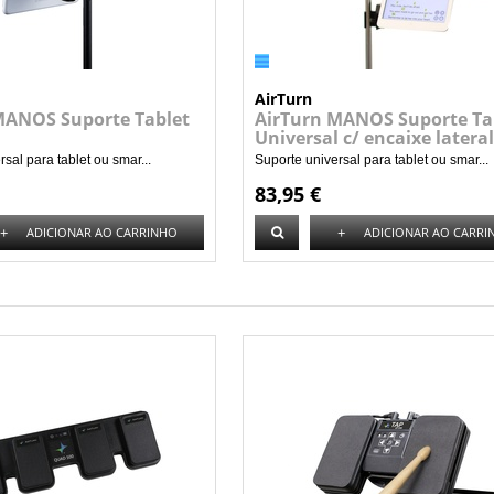
AirTurn
MANOS Suporte Tablet
AirTurn MANOS Suporte Ta
l
Universal c/ encaixe lateral
sal para tablet ou smar...
Suporte universal para tablet ou smar...
83,95 €
+
+
ADICIONAR AO CARRINHO
ADICIONAR AO CARRI