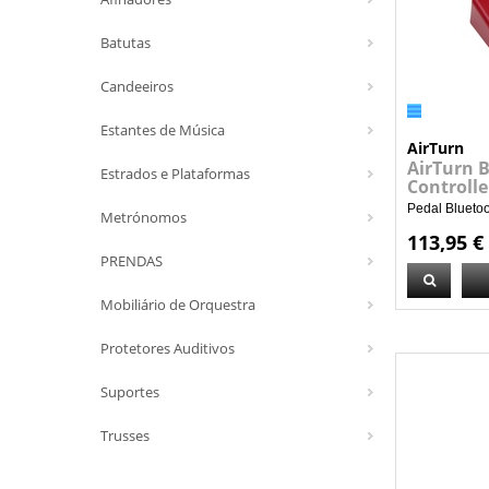
Batutas
Candeeiros
Estantes de Música
AirTurn
AirTurn 
Estrados e Plataformas
Controlle
Pedal Bluetoot
Metrónomos
113,95 €
PRENDAS
Mobiliário de Orquestra
Protetores Auditivos
Suportes
Trusses