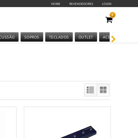
HOME
REVENDEDORES
LOGIN
0
CUSSÃO
SOPROS
TECLADOS
OUTLET
ACESSÓRIOS