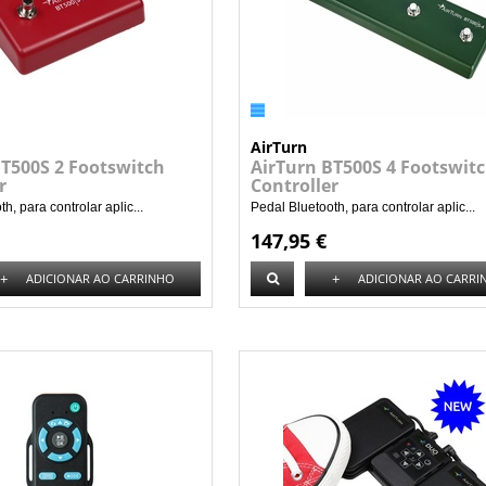
AirTurn
BT500S 2 Footswitch
AirTurn BT500S 4 Footswit
r
Controller
h, para controlar aplic...
Pedal Bluetooth, para controlar aplic...
147,95 €
+
+
ADICIONAR AO CARRINHO
ADICIONAR AO CARRI