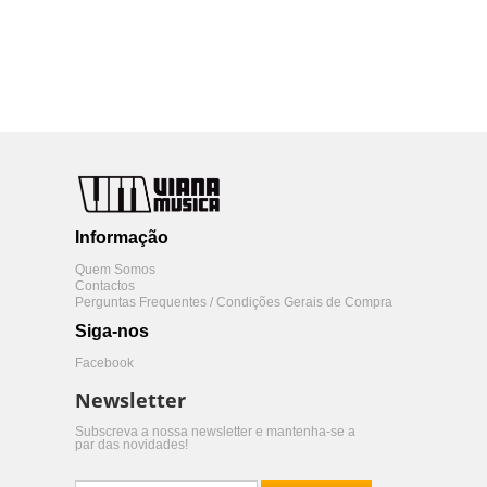
Informação
Quem Somos
Contactos
Perguntas Frequentes / Condições Gerais de Compra
Siga-nos
Facebook
Newsletter
Subscreva a nossa newsletter e mantenha-se a
par das novidades!