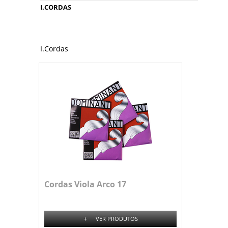
I.CORDAS
I.Cordas
Cordas Viola Arco 17
+
VER PRODUTOS