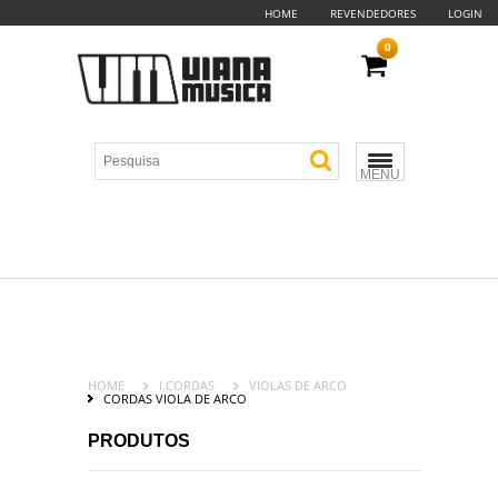
HOME
REVENDEDORES
LOGIN
0
MENU
HOME
I.CORDAS
VIOLAS DE ARCO
CORDAS VIOLA DE ARCO
PRODUTOS