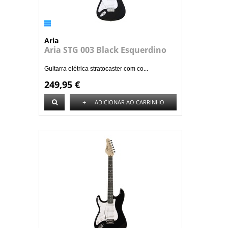
Aria
Aria STG 003 Black Esquerdino
Guitarra elétrica stratocaster com co...
249,95 €
+
ADICIONAR AO CARRINHO