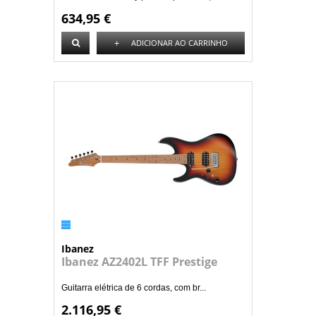
634,95 €
+
ADICIONAR AO CARRINHO
Ibanez
Ibanez AZ2402L TFF Prestige
Guitarra elétrica de 6 cordas, com br...
2.116,95 €