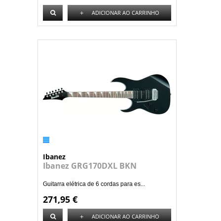
+
ADICIONAR AO CARRINHO
Ibanez
Ibanez GRG170DXL BKN
Guitarra elétrica de 6 cordas para es...
271,95 €
+
ADICIONAR AO CARRINHO