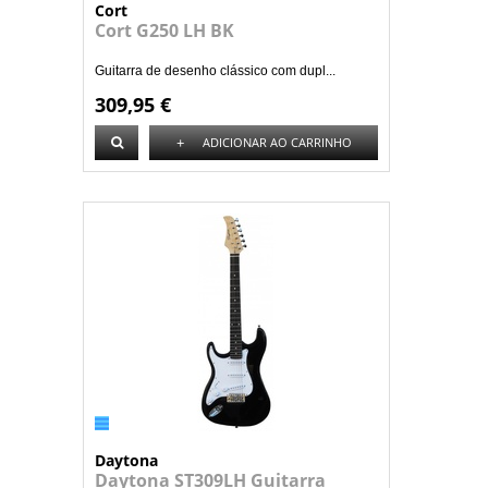
Cort
Cort G250 LH BK
Guitarra de desenho clássico com dupl...
309,95 €
+
ADICIONAR AO CARRINHO
Daytona
Daytona ST309LH Guitarra