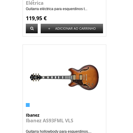
Elétrica
Guitarra eléctrica para esquerdinos t...
119,95 €
+
ADICIONAR AO CARRINHO
Ibanez
Ibanez AS93FML VLS
Guitarra hollowbody para esquerdinos,...