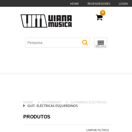
HOME
REVENDEDORES
LOGIN
0
MENU
HOME
GUIT&BAIXO
GUITARRAS ELÉCTRICAS
GUIT. ELÉCTRICAS ESQUERDINOS
PRODUTOS
LIMPAR FILTROS