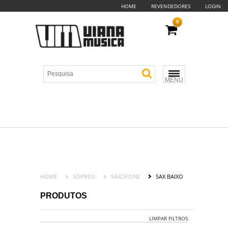
HOME
REVENDEDORES
LOGIN
0
MENU
HOME
SOPROS
SAXOFONE
SAX BAIXO
PRODUTOS
LIMPAR FILTROS