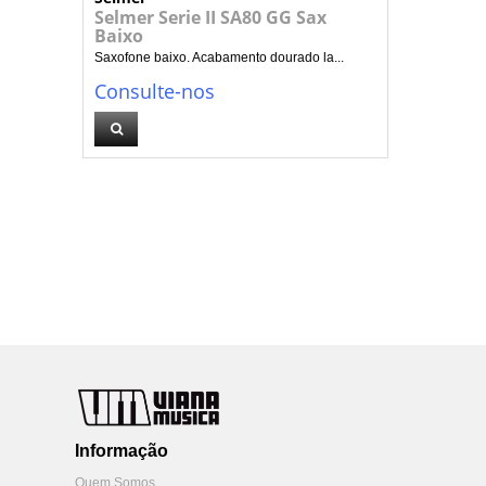
Selmer Serie II SA80 GG Sax
Baixo
Saxofone baixo. Acabamento dourado la...
Consulte-nos
Informação
Quem Somos