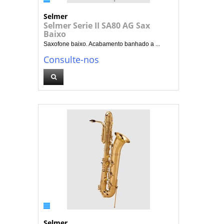
Selmer
Selmer Serie II SA80 AG Sax
Baixo
Saxofone baixo. Acabamento banhado a ...
Consulte-nos
Selmer