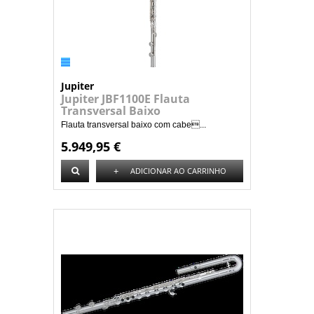
Jupiter
Jupiter JBF1100E Flauta
Transversal Baixo
Flauta transversal baixo com cabe...
5.949,95 €
+
ADICIONAR AO CARRINHO