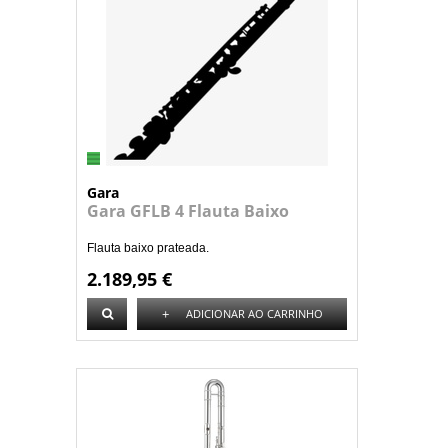
Gara
Gara GFLB 4 Flauta Baixo
Flauta baixo prateada.
2.189,95 €
+
ADICIONAR AO CARRINHO