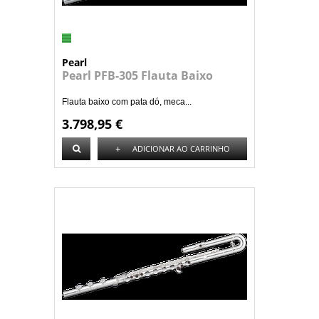
Pearl
Pearl PFB-305 Flauta Baixo
Flauta baixo com pata dó, meca...
3.798,95 €
+
ADICIONAR AO CARRINHO