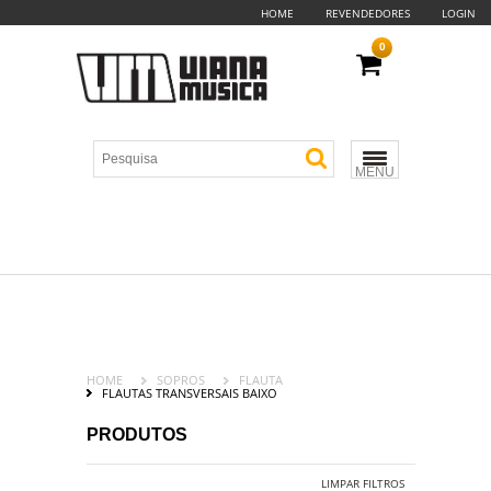
HOME
REVENDEDORES
LOGIN
0
MENU
HOME
SOPROS
FLAUTA
FLAUTAS TRANSVERSAIS BAIXO
PRODUTOS
LIMPAR FILTROS