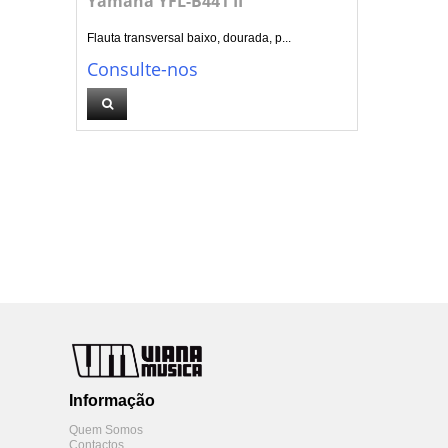
Yamaha YFL-B441 II
Flauta transversal baixo, dourada, p...
Consulte-nos
Informação
Quem Somos
Contactos