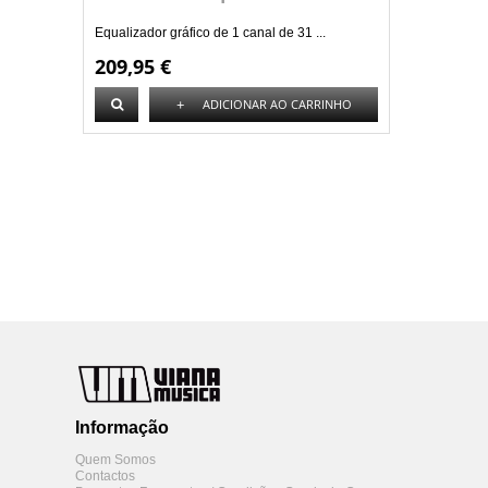
Equalizador gráfico de 1 canal de 31 ...
209,95 €
+
ADICIONAR AO CARRINHO
Informação
Quem Somos
Contactos