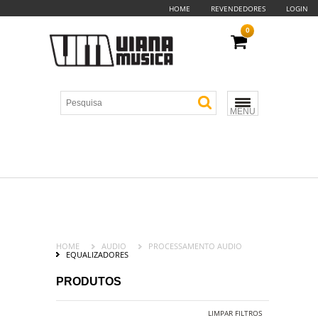
HOME
REVENDEDORES
LOGIN
0
MENU
HOME
AUDIO
PROCESSAMENTO AUDIO
EQUALIZADORES
PRODUTOS
LIMPAR FILTROS