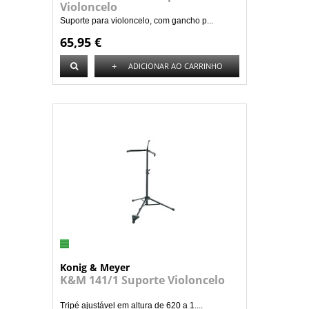
Violoncelo
Suporte para violoncelo, com gancho p...
65,95 €
+
ADICIONAR AO CARRINHO
Konig & Meyer
K&M 141/1 Suporte Violoncelo
Tripé ajustável em altura de 620 a 1....