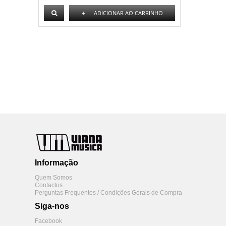
+
ADICIONAR AO CARRINHO
Informação
Quem Somos
Contactos
Perguntas Frequentes / Condições Gerais de Compra
Siga-nos
Facebook