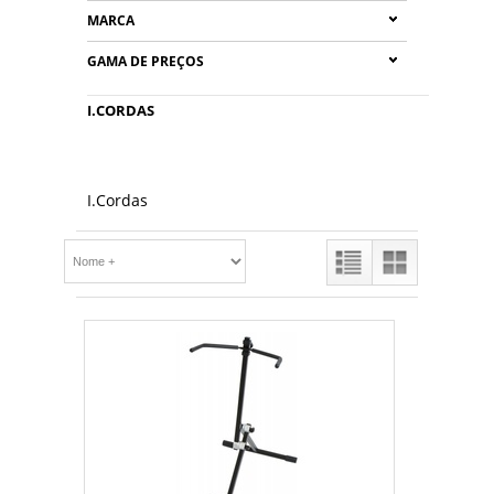
MARCA
GAMA DE PREÇOS
I.CORDAS
I.Cordas