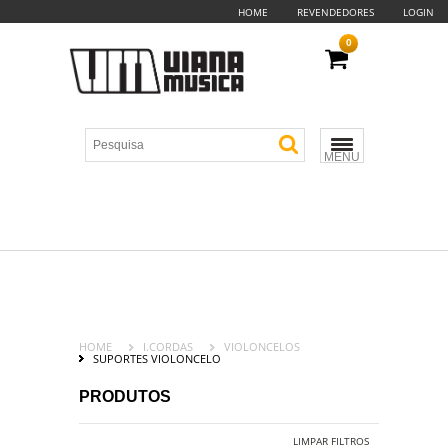
HOME
REVENDEDORES
LOGIN
0
MENU
HOME
I.CORDAS
VIOLONCELOS
SUPORTES VIOLONCELO
PRODUTOS
LIMPAR FILTROS