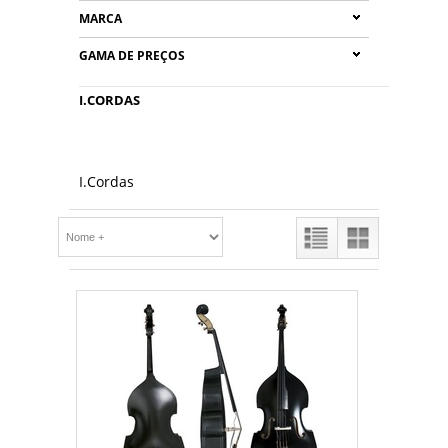
MARCA
GAMA DE PREÇOS
I.CORDAS
I.Cordas