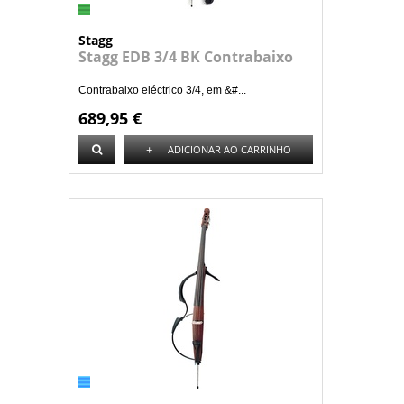
Stagg
Stagg EDB 3/4 BK Contrabaixo
Contrabaixo eléctrico 3/4, em &#...
689,95 €
+
ADICIONAR AO CARRINHO