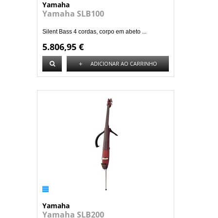
Yamaha
Yamaha SLB100
Silent Bass 4 cordas, corpo em abeto ...
5.806,95 €
+
ADICIONAR AO CARRINHO
Yamaha
Yamaha SLB200