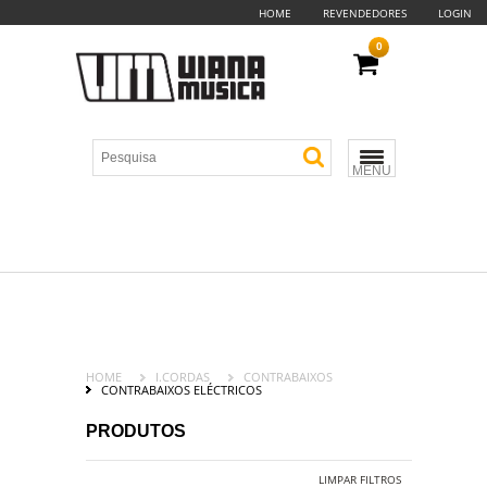
HOME
REVENDEDORES
LOGIN
0
MENU
HOME
I.CORDAS
CONTRABAIXOS
CONTRABAIXOS ELÉCTRICOS
PRODUTOS
LIMPAR FILTROS