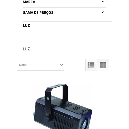
MARCA
GAMA DE PREÇOS
LUZ
LUZ