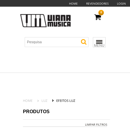
HOME
REVENDEDORES
LOGIN
0
MENU
HOME
LUZ
EFEITOS LUZ
PRODUTOS
LIMPAR FILTROS