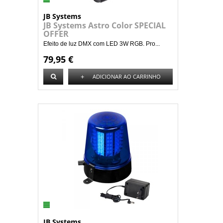
JB Systems
JB Systems Astro Color SPECIAL
OFFER
Efeito de luz DMX com LED 3W RGB. Pro...
79,95 €
+
ADICIONAR AO CARRINHO
JB Systems