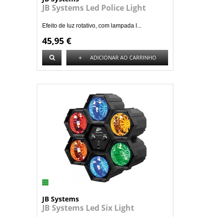
JB Systems Led Police Light
Efeito de luz rotativo, com lampada l...
45,95 €
+
ADICIONAR AO CARRINHO
JB Systems
JB Systems Led Six Light