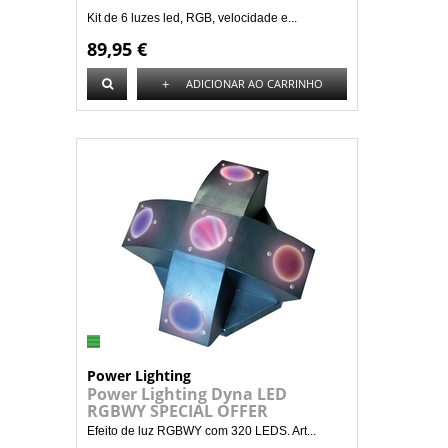
Kit de 6 luzes led, RGB, velocidade e...
89,95 €
+
ADICIONAR AO CARRINHO
Power Lighting
Power Lighting Dyna LED
RGBWY SPECIAL OFFER
Efeito de luz RGBWY com 320 LEDS. Art...