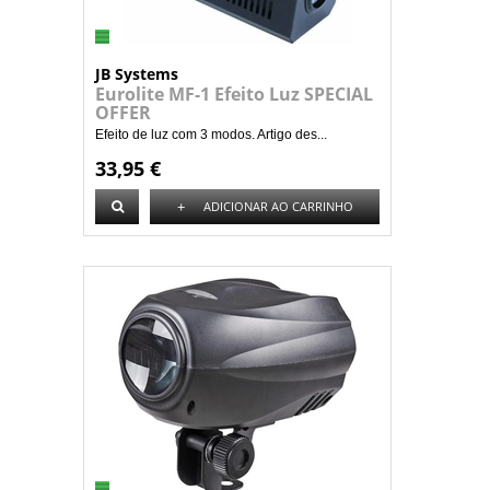
JB Systems
Eurolite MF-1 Efeito Luz SPECIAL
OFFER
Efeito de luz com 3 modos. Artigo des...
33,95 €
+
ADICIONAR AO CARRINHO