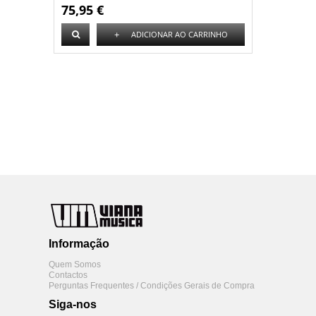
75,95 €
+
ADICIONAR AO CARRINHO
Informação
Quem Somos
Contactos
Perguntas Frequentes / Condições Gerais de Compra
Siga-nos