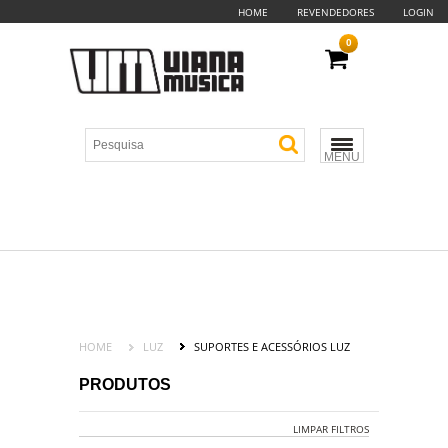
HOME
REVENDEDORES
LOGIN
0
MENU
HOME
LUZ
SUPORTES E ACESSÓRIOS LUZ
PRODUTOS
LIMPAR FILTROS