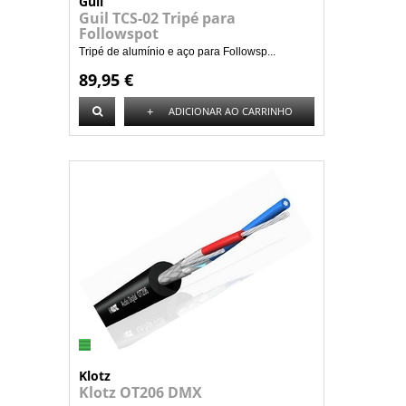
Guil
Guil TCS-02 Tripé para
Followspot
Tripé de alumínio e aço para Followsp...
89,95 €
+
ADICIONAR AO CARRINHO
Klotz
Klotz OT206 DMX