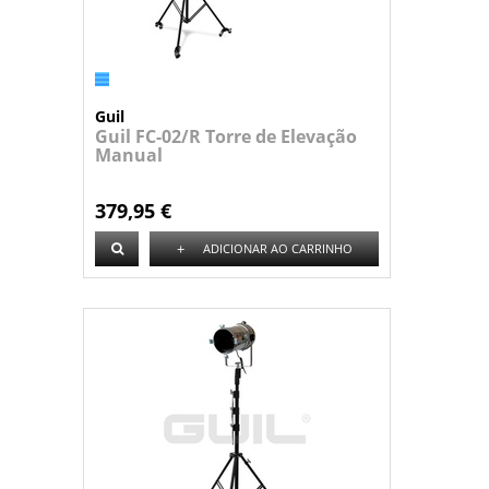
Guil
Guil FC-02/R Torre de Elevação
Manual
379,95 €
+
ADICIONAR AO CARRINHO