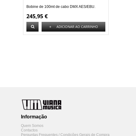
Bobine de 100mt de cabo DMX AES/EBU.
245,95 €
+
ADICIONAR AO CARRINHO
Informação
Quem Somos
Contactos
Perguntas Frequentes / Condições Gerais de Compra