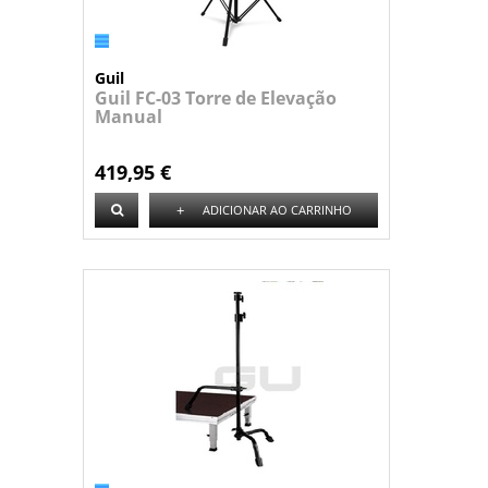
Guil
Guil FC-03 Torre de Elevação
Manual
419,95 €
+
ADICIONAR AO CARRINHO