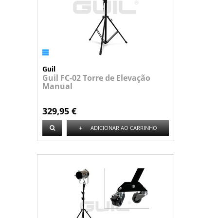
Guil
Guil FC-02 Torre de Elevação
Manual
329,95 €
+
ADICIONAR AO CARRINHO