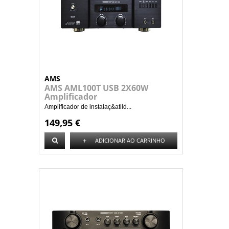
AMS
AMS AML100T USB 2X60W
Amplificador
Amplificador de instalaç&atild...
149,95 €
+
ADICIONAR AO CARRINHO