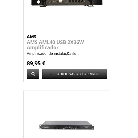
AMS
AMS AML40 USB 2X36W
Amplificador
Amplificador de instalaç&atild...
89,95 €
+
ADICIONAR AO CARRINHO