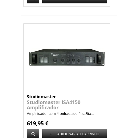
Studiomaster
Studiomaster ISA4150
Amplificador
Amplificador com 4 entradas e 4 sa&ia...
619,95 €
+
ADICIONAR AO CARRINHO