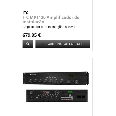
ITC
ITC MPT120 Amplificador de
instalação
Amplificador para instalações a 70v-1...
679,95 €
+
ADICIONAR AO CARRINHO