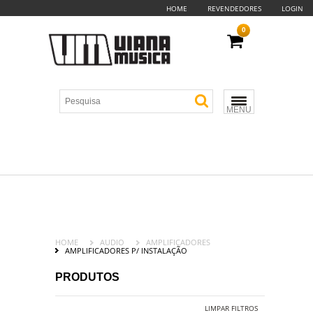
HOME
REVENDEDORES
LOGIN
0
MENU
HOME
AUDIO
AMPLIFICADORES
AMPLIFICADORES P/ INSTALAÇÃO
PRODUTOS
LIMPAR FILTROS