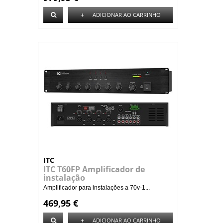
+
ADICIONAR AO CARRINHO
ITC
ITC T60FP Amplificador de
instalação
Amplificador para instalações a 70v-1...
469,95 €
+
ADICIONAR AO CARRINHO