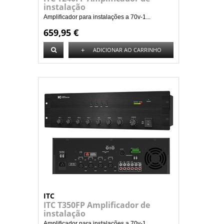
instalação
Amplificador para instalações a 70v-1...
659,95 €
+
ADICIONAR AO CARRINHO
ITC
ITC T350FP Amplificador de
instalação
Amplificador para instalações a 70v-1...