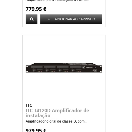
779,95 €
+
ADICIONAR AO CARRINHO
ITC
ITC T4120D Amplificador de
instalação
Amplificador digital de classe D, com...
979,95 €