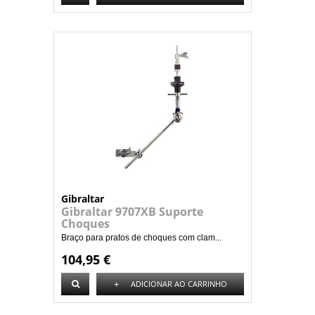
Gibraltar
Gibraltar 9707XB Suporte
Choques
Braço para pratos de choques com clam...
104,95 €
+
ADICIONAR AO CARRINHO