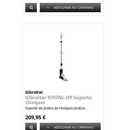
+
ADICIONAR AO CARRINHO
Gibraltar
Gibraltar 9707NL-DP Suporte
Choques
Suporte de pratos de choques profissi...
209,95 €
+
ADICIONAR AO CARRINHO