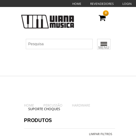
HOME
REVENDEDORES
LOGIN
0
MENU
HOME
PERCUSSÃO
HARDWARE
SUPORTE CHOQUES
PRODUTOS
LIMPAR FILTROS