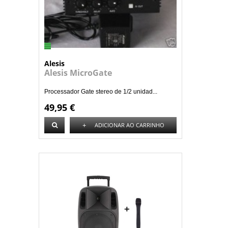
Alesis
Alesis MicroGate
Processador Gate stereo de 1/2 unidad...
49,95 €
+
ADICIONAR AO CARRINHO