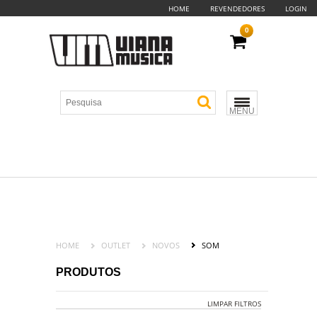
HOME
REVENDEDORES
LOGIN
0
MENU
HOME
OUTLET
NOVOS
SOM
PRODUTOS
LIMPAR FILTROS