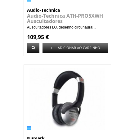
Audio-Technica
Audio-Technica ATH-PRO5XWH
Auscultadores
Auscultadores DJ, desenho circunaural...
109,95 €
+
ADICIONAR AO CARRINHO
Numark