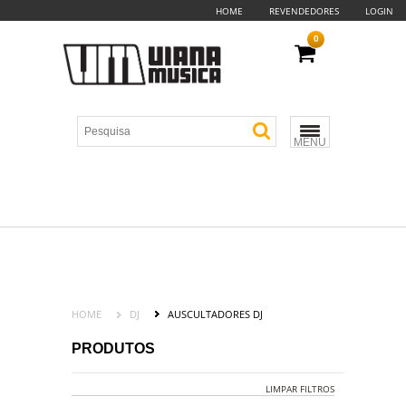
HOME
REVENDEDORES
LOGIN
0
MENU
HOME
DJ
AUSCULTADORES DJ
PRODUTOS
LIMPAR FILTROS