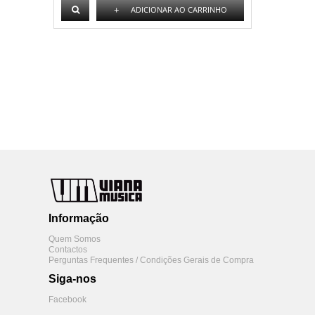
+
ADICIONAR AO CARRINHO
Informação
Quem Somos
Contactos
Perguntas Frequentes / Condições Gerais de Compra
Siga-nos
Facebook