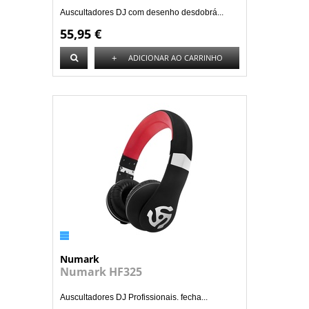
Auscultadores DJ com desenho desdobrá...
55,95 €
+
ADICIONAR AO CARRINHO
Numark
Numark HF325
Auscultadores DJ Profissionais. fecha...