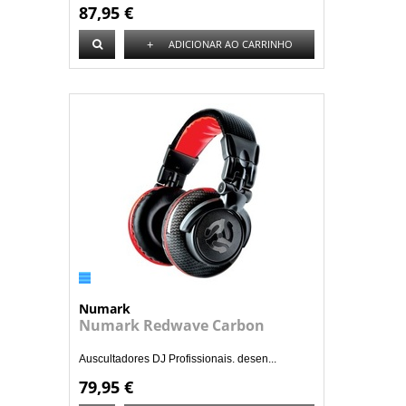
87,95 €
+
ADICIONAR AO CARRINHO
Numark
Numark Redwave Carbon
Auscultadores DJ Profissionais. desen...
79,95 €