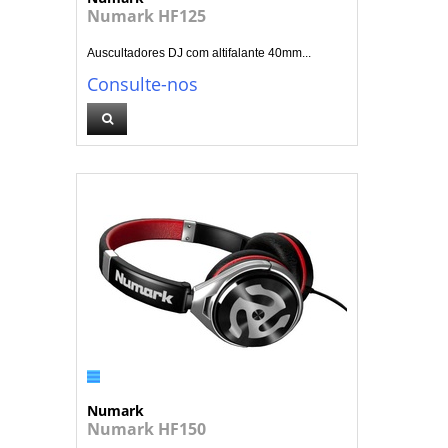
Numark HF125
Auscultadores DJ com altifalante 40mm...
Consulte-nos
Numark
Numark HF150